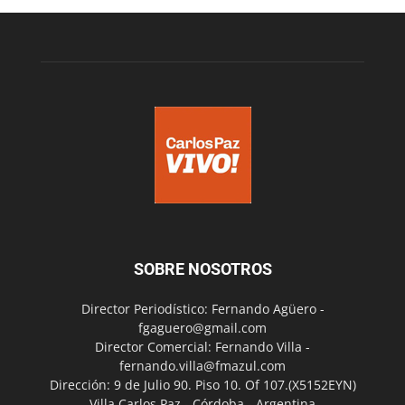
SOBRE NOSOTROS
Director Periodístico: Fernando Agüero -
fgaguero@gmail.com
Director Comercial: Fernando Villa -
fernando.villa@fmazul.com
Dirección: 9 de Julio 90. Piso 10. Of 107.(X5152EYN)
Villa Carlos Paz - Córdoba - Argentina