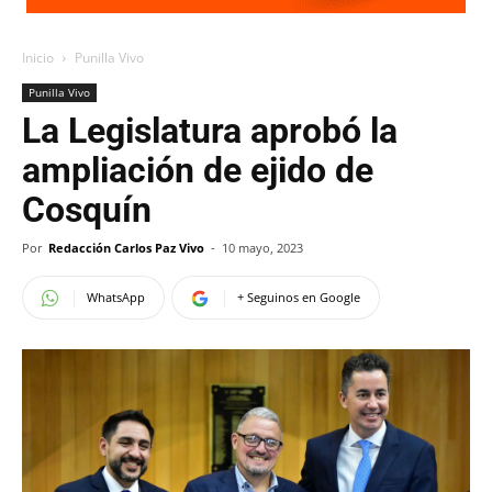
Inicio
Punilla Vivo
Punilla Vivo
La Legislatura aprobó la
ampliación de ejido de
Cosquín
Por
Redacción Carlos Paz Vivo
-
10 mayo, 2023
WhatsApp
+ Seguinos en Google