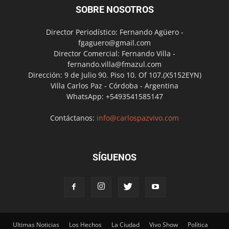
SOBRE NOSOTROS
Director Periodístico: Fernando Agüero -
fgaguero@gmail.com
Director Comercial: Fernando Villa -
fernando.villa@fmazul.com
Dirección: 9 de Julio 90. Piso 10. Of 107.(X5152EYN)
Villa Carlos Paz - Córdoba - Argentina
WhatsApp: +5493541585147
Contáctanos:
info@carlospazvivo.com
SÍGUENOS
Ultimas Noticias
Los Hechos
La Ciudad
Vivo Show
Política