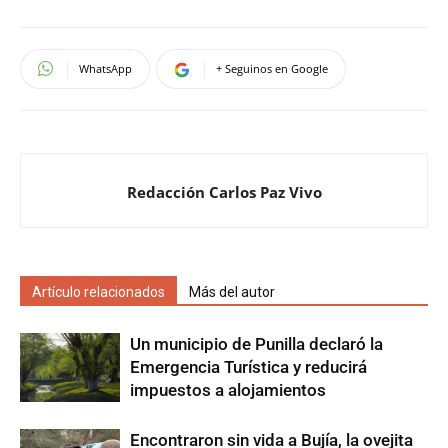
WhatsApp
+ Seguinos en Google
Redacción Carlos Paz Vivo
Artículo relacionados
Más del autor
Un municipio de Punilla declaró la
Emergencia Turística y reducirá
impuestos a alojamientos
Encontraron sin vida a Bujía, la ovejita