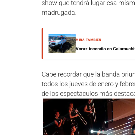
show que tendrá lugar esa misma 
madrugada.
MIRÁ TAMBIÉN
Voraz incendio en Calamuchit
Cabe recordar que la banda oriun
todos los jueves de enero y feb
de los espectáculos más destacad