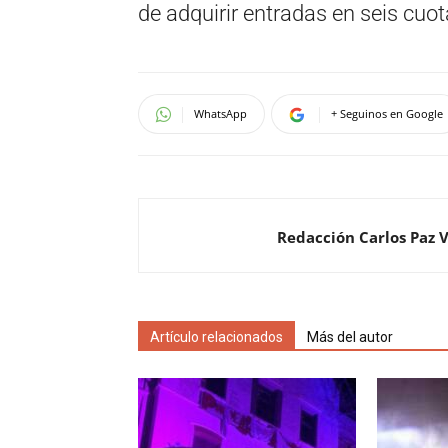
de adquirir entradas en seis cuota
WhatsApp
+ Seguinos en Google
Redacción Carlos Paz 
Artículo relacionados
Más del autor