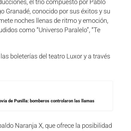
ducciones, el trío compuesto por Pablo
o Granadé, conocido por sus éxitos y su
omete noches llenas de ritmo y emoción,
didos como “Universo Paralelo”, “Te
las boleterías del teatro Luxor y a través
ovía de Punilla: bomberos controlaron las llamas
aldo Naranja X, que ofrece la posibilidad