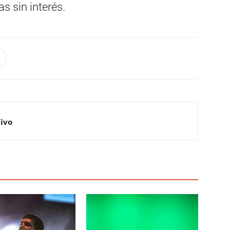
s sin interés.
Vivo