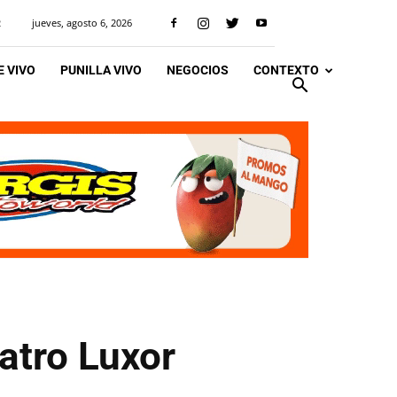
jueves, agosto 6, 2026
R
 VIVO
PUNILLA VIVO
NEGOCIOS
CONTEXTO
atro Luxor