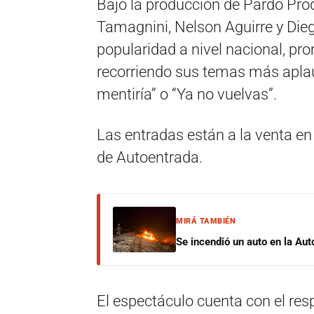
Bajo la producción de Pardo Pro
Tamagnini, Nelson Aguirre y Dieg
popularidad a nivel nacional, pr
recorriendo sus temas más aplau
mentiría” o “Ya no vuelvas”.
Las entradas están a la venta en 
de Autoentrada.
MIRÁ TAMBIÉN
Se incendió un auto en la Aut
El espectáculo cuenta con el resp