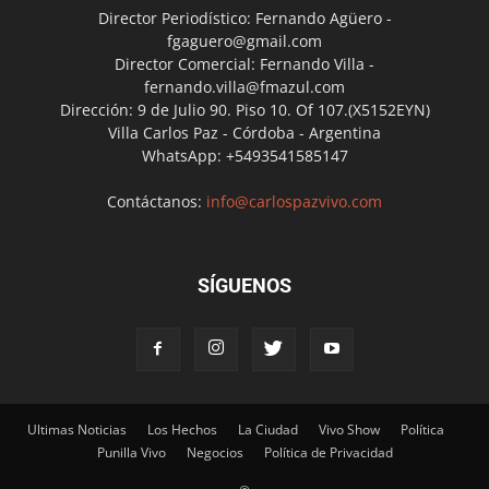
Director Periodístico: Fernando Agüero -
fgaguero@gmail.com
Director Comercial: Fernando Villa -
fernando.villa@fmazul.com
Dirección: 9 de Julio 90. Piso 10. Of 107.(X5152EYN)
Villa Carlos Paz - Córdoba - Argentina
WhatsApp: +5493541585147
Contáctanos:
info@carlospazvivo.com
SÍGUENOS
Ultimas Noticias
Los Hechos
La Ciudad
Vivo Show
Política
Punilla Vivo
Negocios
Política de Privacidad