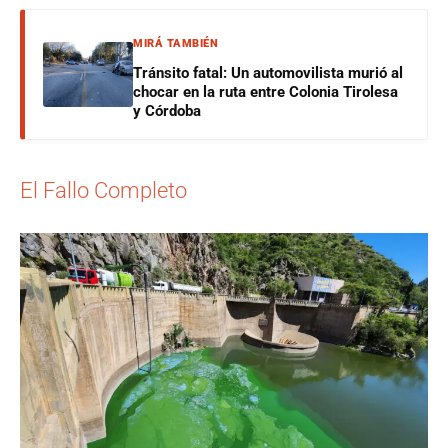
MIRÁ TAMBIÉN
Tránsito fatal: Un automovilista murió al
chocar en la ruta entre Colonia Tirolesa
y Córdoba
El Fallo Completo