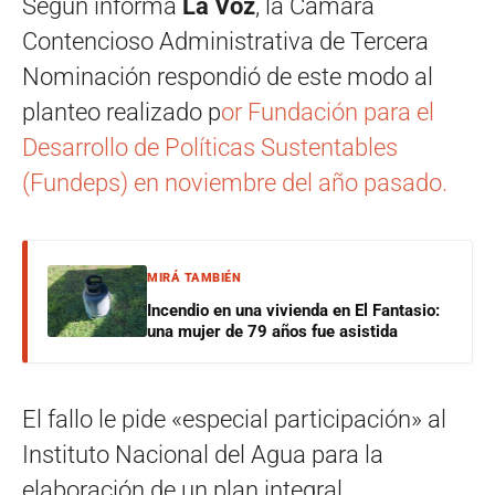
Según informa
La Voz
, la Cámara
Contencioso Administrativa de Tercera
Nominación respondió de este modo al
planteo realizado p
or Fundación para el
Desarrollo de Políticas Sustentables
(Fundeps) en noviembre del año pasado.
MIRÁ TAMBIÉN
Incendio en una vivienda en El Fantasio:
una mujer de 79 años fue asistida
El fallo le pide «especial participación» al
Instituto Nacional del Agua para la
elaboración de un plan integral.