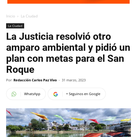
Inicio
La Ciudad
La Ciudad
La Justicia resolvió otro
amparo ambiental y pidió un
plan con metas para el San
Roque
Por
Redacción Carlos Paz Vivo
-
31 marzo, 2023
WhatsApp
+ Seguinos en Google