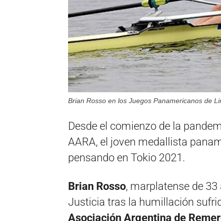
Brian Rosso en los Juegos Panamericanos de L
Desde el comienzo de la pandemia
AARA, el joven medallista panam
pensando en Tokio 2021.
Brian Rosso
, marplatense de 33 
Justicia tras la humillación sufri
Asociación Argentina de Remer