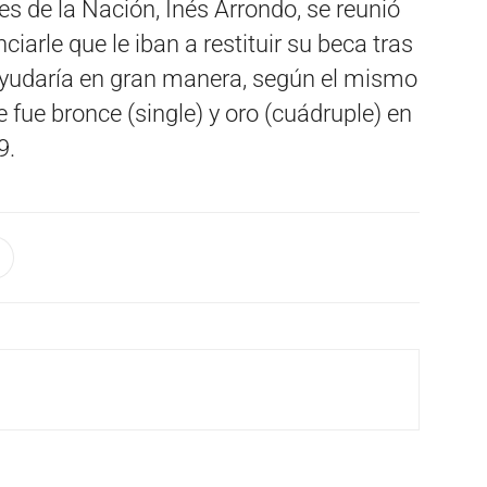
es de la Nación, Inés Arrondo, se reunió
iarle que le iban a restituir su beca tras
e ayudaría en gran manera, según el mismo
e fue bronce (single) y oro (cuádruple) en
9.