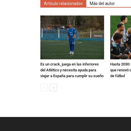
Artículo relacionados
Más del autor
Es un crack, juega en las inferiores
Hasta 2030: 
del Atlético y necesita ayuda para
que renovó c
viajar a España para cumplir su sueño
de fútbol