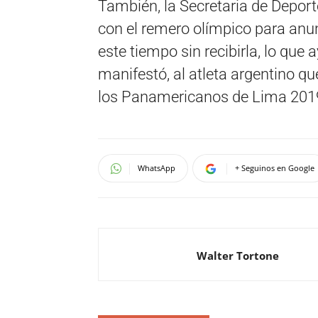
También, la Secretaria de Deport
con el remero olímpico para anunc
este tiempo sin recibirla, lo qu
manifestó, al atleta argentino qu
los Panamericanos de Lima 201
WhatsApp
+ Seguinos en Google
Walter Tortone