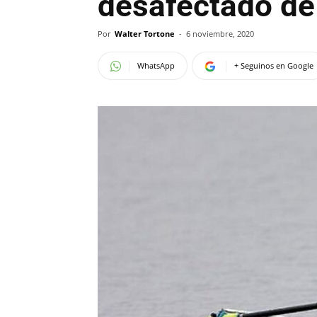
desafectado de
Por
Walter Tortone
-
6 noviembre, 2020
WhatsApp
+ Seguinos en Google