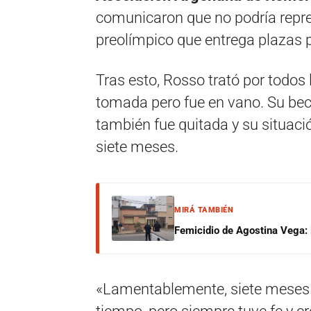
comunicaron que no podría repre
preolímpico que entrega plazas p
Tras esto, Rosso trató por todos
tomada pero fue en vano. Su beca
también fue quitada y su situac
siete meses.
MIRÁ TAMBIÉN
Femicidio de Agostina Vega: 
«Lamentablemente, siete meses 