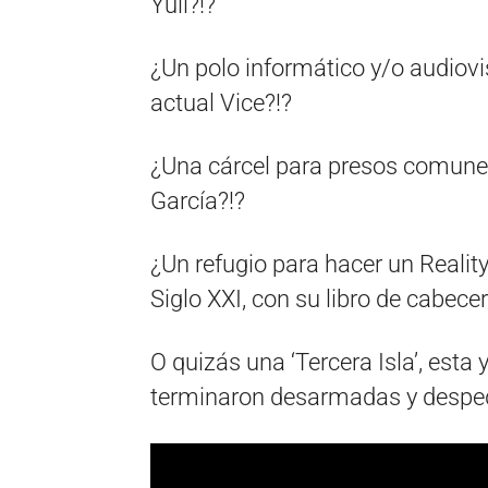
Yuli?!?
¿Un polo informático y/o audiovi
actual Vice?!?
¿Una cárcel para presos comunes
García?!?
¿Un refugio para hacer un Realit
Siglo XXI, con su libro de cabec
O quizás una ‘Tercera Isla’, esta
terminaron desarmadas y desped