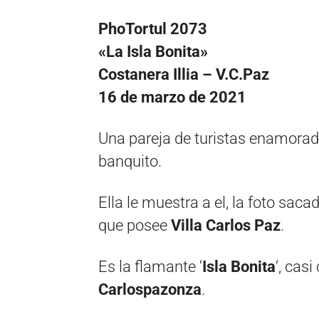
PhoTortul 2073
«La Isla Bonita»
Costanera Illia – V.C.Paz
16 de marzo de 2021
Una pareja de turistas enamorado
banquito.
Ella le muestra a el, la foto saca
que posee
Villa Carlos Paz
.
Es la flamante ‘
Isla Bonita
‘, cas
Carlospazonza
.