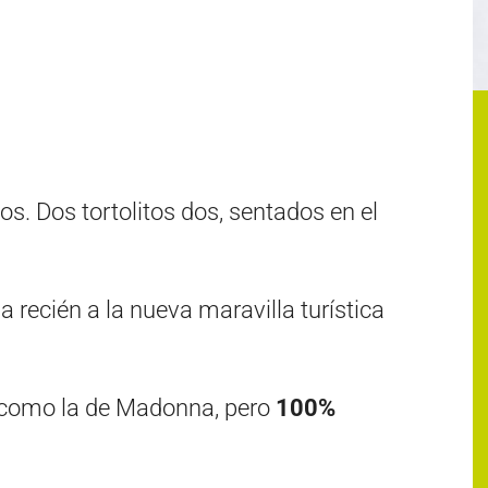
s. Dos tortolitos dos, sentados en el
da recién a la nueva maravilla turística
i como la de Madonna, pero
100%