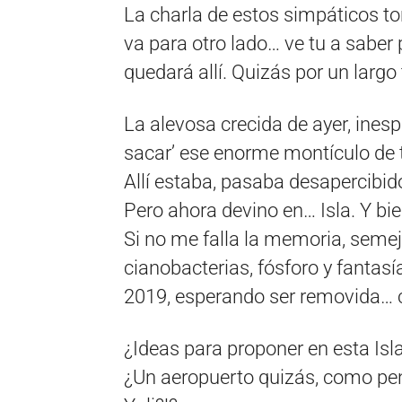
La charla de estos simpáticos tor
va para otro lado… ve tu a saber 
quedará allí. Quizás por un larg
La alevosa crecida de ayer, inesp
sacar’ ese enorme montículo de t
Allí estaba, pasaba desapercibid
Pero ahora devino en… Isla. Y bie
Si no me falla la memoria, semeja
cianobacterias, fósforo y fantasí
2019, esperando ser removida… co
¿Ideas para proponer en esta Isl
¿Un aeropuerto quizás, como pen