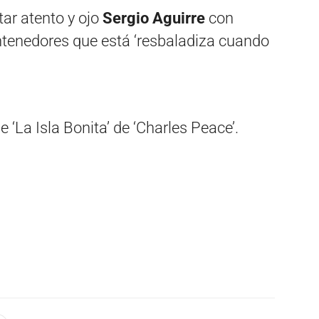
tar atento y ojo
Sergio Aguirre
con
ntenedores que está ‘resbaladiza cuando
 ‘La Isla Bonita’ de ‘Charles Peace’.