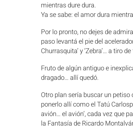
mientras dure dura.
Ya se sabe: el amor dura mientra
Por lo pronto, no dejes de admirar
paso levantá el pie del acelerado
Churrasquita’ y ‘Zebra’… a tiro de 
Fruto de algún antiguo e inexpl
dragado… allí quedó.
Otro plan sería buscar un petiso c
ponerlo allí como el Tatú Carlos
avión… el avión’, cada vez que p
la Fantasía de Ricardo Montalvá