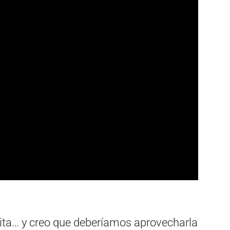
ita… y creo que deberíamos aprovecharla