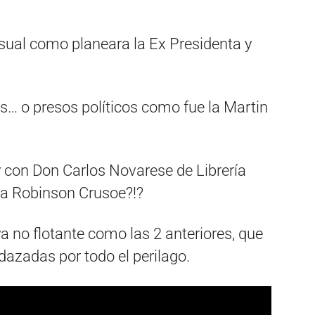
sual como planeara la Ex Presidenta y
… o presos políticos como fue la Martin
y con Don Carlos Novarese de Librería
era Robinson Crusoe?!?
 ya no flotante como las 2 anteriores, que
azadas por todo el perilago.