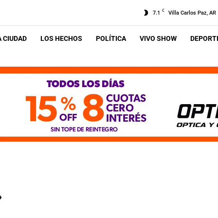
C
7.1
Villa Carlos Paz, AR
A CIUDAD
LOS HECHOS
POLÍTICA
VIVO SHOW
DEPORTE
»