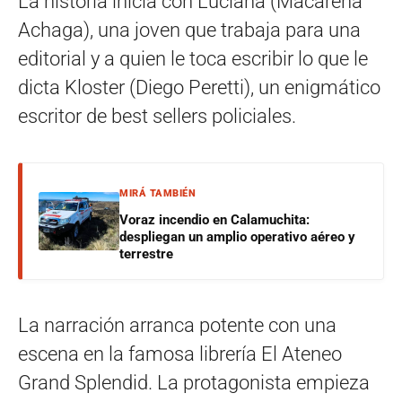
La historia inicia con Luciana (Macarena
Achaga), una joven que trabaja para una
editorial y a quien le toca escribir lo que le
dicta Kloster (Diego Peretti), un enigmático
escritor de best sellers policiales.
MIRÁ TAMBIÉN
Voraz incendio en Calamuchita:
despliegan un amplio operativo aéreo y
terrestre
La narración arranca potente con una
escena en la famosa librería El Ateneo
Grand Splendid. La protagonista empieza