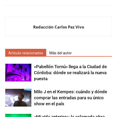
Redacción Carlos Paz Vivo
Artículo relacionados
Más del autor
«Pabellón Tornú» llega a la Ciudad de
Córdoba: dónde se realizará la nueva
puesta
Milo J en el Kempes: cuándo y dónde
comprar las entradas para su único
show en el país
«Mi vida anterior»: la aclamada obra