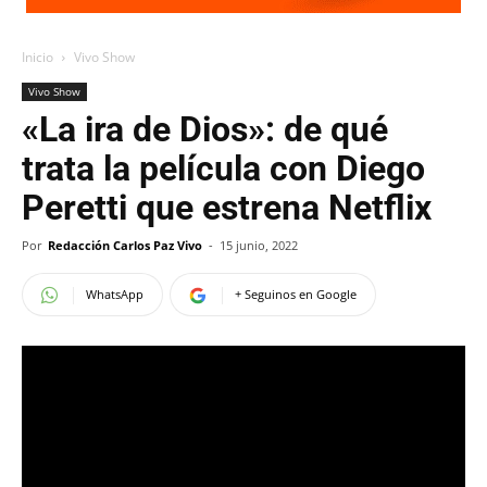
Inicio
Vivo Show
Vivo Show
«La ira de Dios»: de qué
trata la película con Diego
Peretti que estrena Netflix
Por
Redacción Carlos Paz Vivo
-
15 junio, 2022
WhatsApp
+ Seguinos en Google