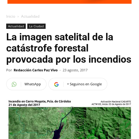
Inicio
Actualidad
Actualidad
La Ciudad
La imagen satelital de la
catástrofe forestal
provocada por los incendios
Por
Redacción Carlos Paz Vivo
-
23 agosto, 2017
WhatsApp
+ Seguinos en Google