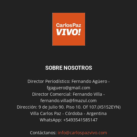
SOBRE NOSOTROS
Director Periodístico: Fernando Agüero -
fgaguero@gmail.com
Director Comercial: Fernando Villa -
fernando.villa@fmazul.com
Dirección: 9 de Julio 90. Piso 10. Of 107.(X5152EYN)
Villa Carlos Paz - Córdoba - Argentina
WhatsApp: +5493541585147
Contáctanos:
info@carlospazvivo.com