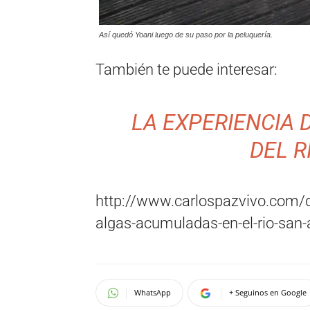
Así quedó Yoani luego de su paso por la peluquería.
También te puede interesar:
LA EXPERIENCIA 
DEL R
http://www.carlospazvivo.com/q
algas-acumuladas-en-el-rio-san-
WhatsApp
+ Seguinos en Google