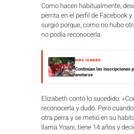
Como hacen habitualmente, desde 
perrita en el perfil de Facebook 
surgió porque, como no hubo otra 
no podía reconocerla.
MIRÁ TAMBIÉN
Continúan las inscripciones 
anotarse
Elizabeth contó lo sucedido: «C
reconocerla y dudó. Pero cuando 
otra perra y se metió en su habit
llama Yoani, tiene 14 años y deci