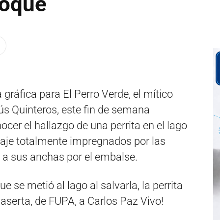
Roque
gráfica para El Perro Verde, el mítico
s Quinteros, este fin de semana
cer el hallazgo de una perrita en el lago
laje totalmente impregnados por las
n a sus anchas por el embalse.
 se metió al lago al salvarla, la perrita
Caserta, de FUPA, a Carlos Paz Vivo!