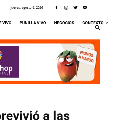
jueves, agosto 6, 2026
R
 VIVO
PUNILLA VIVO
NEGOCIOS
CONTEXTO
revivió a las