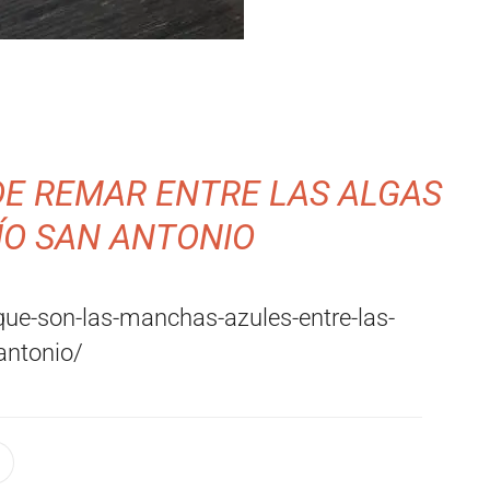
DE REMAR ENTRE LAS ALGAS
ÍO SAN ANTONIO
ue-son-las-manchas-azules-entre-las-
antonio/