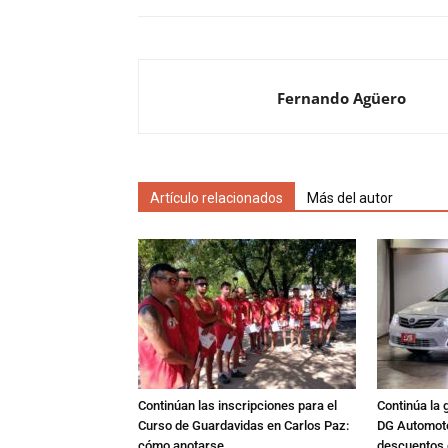
Fernando Agüero
Artículo relacionados
Más del autor
Continúan las inscripciones para el
Continúa la 
Curso de Guardavidas en Carlos Paz:
DG Automoto
cómo anotarse
descuentos 