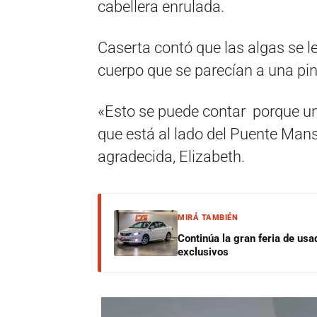
cabellera enrulada.
Caserta contó que las algas se l
cuerpo que se parecían a una pin
«Esto se puede contar porque un
que está al lado del Puente Mansil
agradecida, Elizabeth.
MIRÁ TAMBIÉN
Continúa la gran feria de u
exclusivos