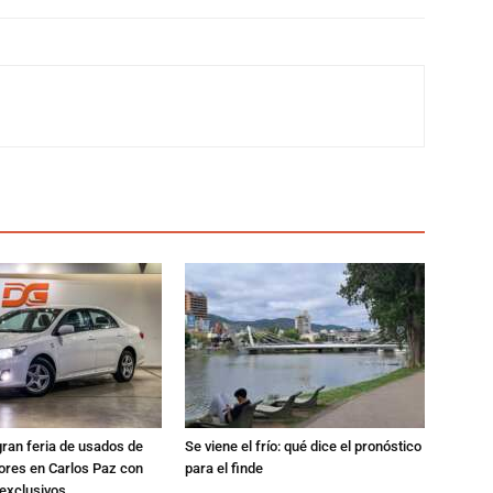
gran feria de usados de
Se viene el frío: qué dice el pronóstico
res en Carlos Paz con
para el finde
exclusivos