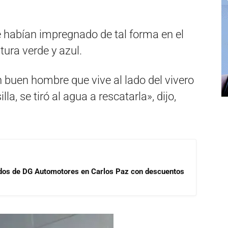
e habían impregnado de tal forma en el
tura verde y azul.
 buen hombre que vive al lado del vivero
la, se tiró al agua a rescatarla», dijo,
sados de DG Automotores en Carlos Paz con descuentos