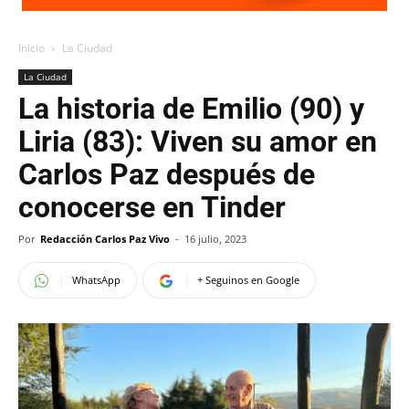
Inicio
La Ciudad
La Ciudad
La historia de Emilio (90) y
Liria (83): Viven su amor en
Carlos Paz después de
conocerse en Tinder
Por
Redacción Carlos Paz Vivo
-
16 julio, 2023
WhatsApp
+ Seguinos en Google