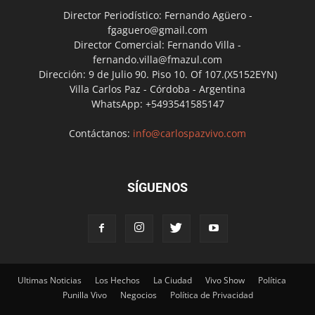
Director Periodístico: Fernando Agüero -
fgaguero@gmail.com
Director Comercial: Fernando Villa -
fernando.villa@fmazul.com
Dirección: 9 de Julio 90. Piso 10. Of 107.(X5152EYN)
Villa Carlos Paz - Córdoba - Argentina
WhatsApp: +5493541585147
Contáctanos:
info@carlospazvivo.com
SÍGUENOS
Ultimas Noticias
Los Hechos
La Ciudad
Vivo Show
Política
Punilla Vivo
Negocios
Política de Privacidad