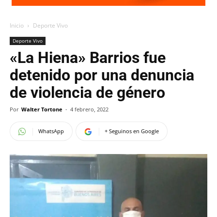
Inicio
Deporte Vivo
Deporte Vivo
«La Hiena» Barrios fue
detenido por una denuncia
de violencia de género
Por
Walter Tortone
-
4 febrero, 2022
WhatsApp
+ Seguinos en Google