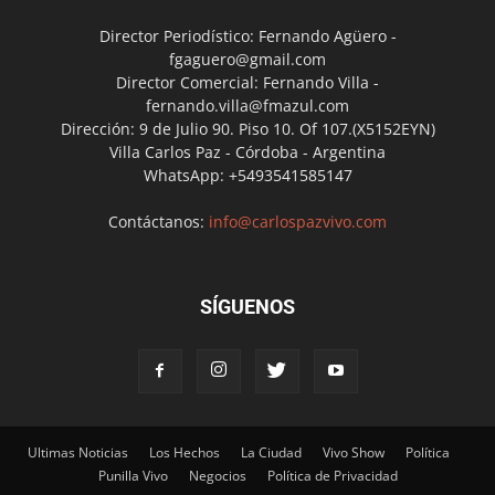
Director Periodístico: Fernando Agüero -
fgaguero@gmail.com
Director Comercial: Fernando Villa -
fernando.villa@fmazul.com
Dirección: 9 de Julio 90. Piso 10. Of 107.(X5152EYN)
Villa Carlos Paz - Córdoba - Argentina
WhatsApp: +5493541585147
Contáctanos:
info@carlospazvivo.com
SÍGUENOS
Ultimas Noticias
Los Hechos
La Ciudad
Vivo Show
Política
Punilla Vivo
Negocios
Política de Privacidad