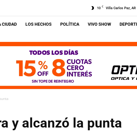
C
10
Villa Carlos Paz, AR
A CIUDAD
LOS HECHOS
POLÍTICA
VIVO SHOW
DEPORTE
 punta
ra y alcanzó la punta