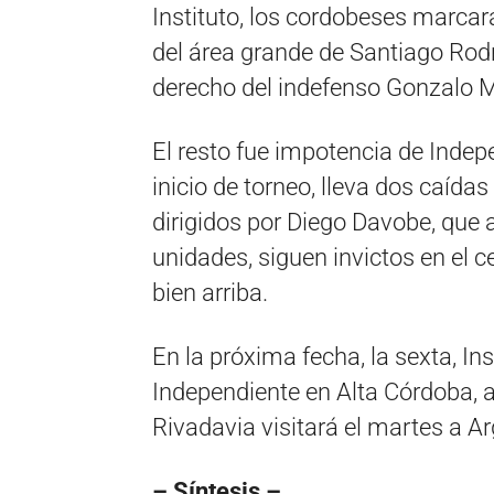
Instituto, los cordobeses marcar
del área grande de Santiago Rodr
derecho del indefenso Gonzalo Ma
El resto fue impotencia de Indep
inicio de torneo, lleva dos caída
dirigidos por Diego Davobe, que 
unidades, siguen invictos en el
bien arriba.
En la próxima fecha, la sexta, In
Independiente en Alta Córdoba, a
Rivadavia visitará el martes a Ar
– Síntesis –