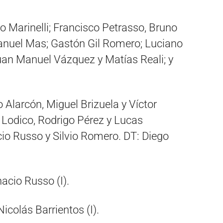
 Marinelli; Francisco Petrasso, Bruno
nuel Mas; Gastón Gil Romero; Luciano
uan Manuel Vázquez y Matías Reali; y
 Alarcón, Miguel Brizuela y Víctor
 Lodico, Rodrigo Pérez y Lucas
io Russo y Silvio Romero. DT: Diego
acio Russo (I).
icolás Barrientos (I).