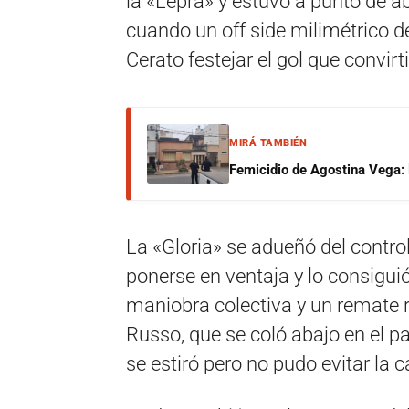
la «Lepra» y estuvo a punto de ab
cuando un off side milimétrico d
Cerato festejar el gol que convirti
MIRÁ TAMBIÉN
Femicidio de Agostina Vega: 
La «Gloria» se adueñó del contr
ponerse en ventaja y lo consigui
maniobra colectiva y un remate r
Russo, que se coló abajo en el pa
se estiró pero no pudo evitar la c