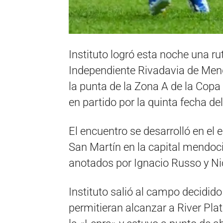
Instituto logró esta noche una ru
Independiente Rivadavia de Mend
la punta de la Zona A de la Copa 
en partido por la quinta fecha de
El encuentro se desarrolló en el 
San Martín en la capital mendocin
anotados por Ignacio Russo y Ni
Instituto salió al campo decidido
permitieran alcanzar a River Plat