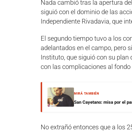
Nada cambió tras la apertura de
siguió con el dominio de las acci
Independiente Rivadavia, que int
El segundo tiempo tuvo a los co
adelantados en el campo, pero s
Instituto, que siguió con su plan
con las complicaciones al fondo
MIRÁ TAMBIÉN
San Cayetano: misa por el pan
No extrañó entonces que a los 2