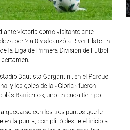
tilante victoria como visitante ante
oza por 2 a 0 y alcanzó a River Plate en
de la Liga de Primera División de Fútbol,
l certamen.
estadio Bautista Gargantini, en el Parque
a, y los goles de la «Gloria» fueron
colás Barrientos, uno en cada tiempo.
 a quedarse con los tres puntos que le
e en la punta, complicó desde el inicio a