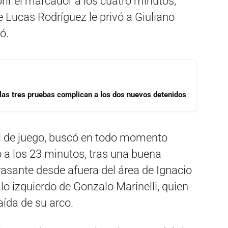
rir el marcador a los cuatro minutos,
e Lucas Rodríguez le privó a Giuliano
ó.
las tres pruebas complican a los dos nuevos detenidos
ol de juego, buscó en todo momento
ó a los 23 minutos, tras una buena
asante desde afuera del área de Ignacio
lo izquierdo de Gonzalo Marinelli, quien
aída de su arco.