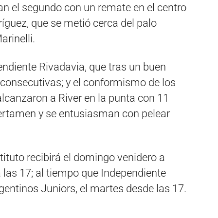
an el segundo con un remate en el centro
íguez, que se metió cerca del palo
rinelli.
endiente Rivadavia, que tras un buen
s consecutivas; y el conformismo de los
alcanzaron a River en la punta con 11
 certamen y se entusiasman con pelear
stituto recibirá el domingo venidero a
 las 17; al tiempo que Independiente
gentinos Juniors, el martes desde las 17.