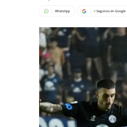
WhatsApp
+ Seguinos en Google