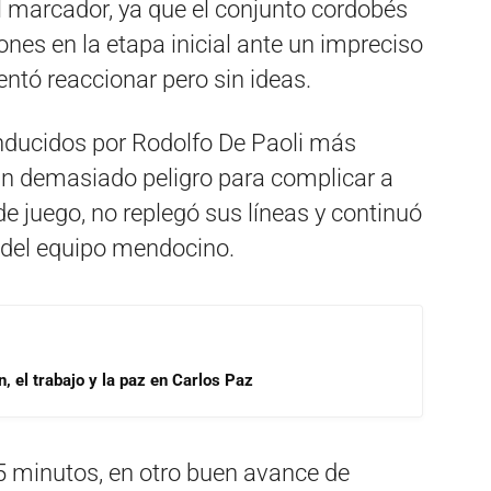
l marcador, ya que el conjunto cordobés
ones en la etapa inicial ante un impreciso
entó reaccionar pero sin ideas.
nducidos por Rodolfo De Paoli más
in demasiado peligro para complicar a
 de juego, no replegó sus líneas y continuó
 del equipo mendocino.
, el trabajo y la paz en Carlos Paz
5 minutos, en otro buen avance de