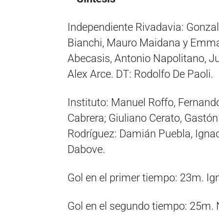
Independiente Rivadavia: Gonzalo
Bianchi, Mauro Maidana y Emma
Abecasis, Antonio Napolitano, J
Alex Arce. DT: Rodolfo De Paoli.
Instituto: Manuel Roffo, Fernando
Cabrera; Giuliano Cerato, Gastón
Rodríguez: Damián Puebla, Ignac
Dabove.
Gol en el primer tiempo: 23m. Ign
Gol en el segundo tiempo: 25m. N