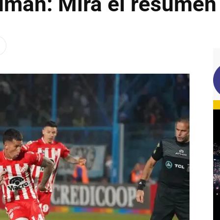
mán: Mirá el resumen 