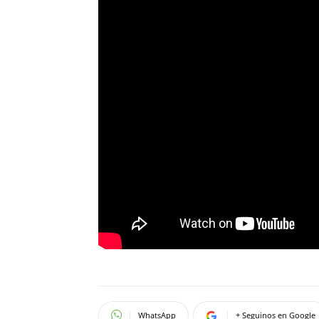
WhatsApp
+ Seguinos en Google