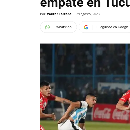
empate en Tucu
Por
Walter Tortone
-
29 agosto, 2023
WhatsApp
+ Seguinos en Google