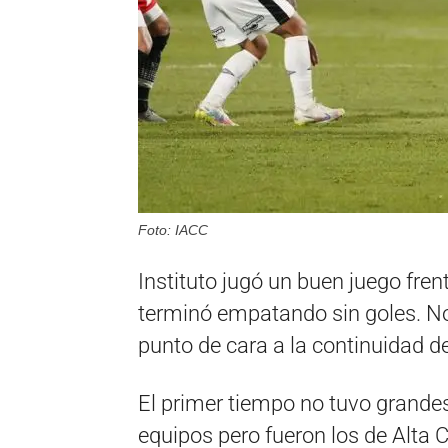
Foto: IACC
Instituto jugó un buen juego fren
terminó empatando sin goles. No 
punto de cara a la continuidad de
El primer tiempo no tuvo grande
equipos pero fueron los de Alta 