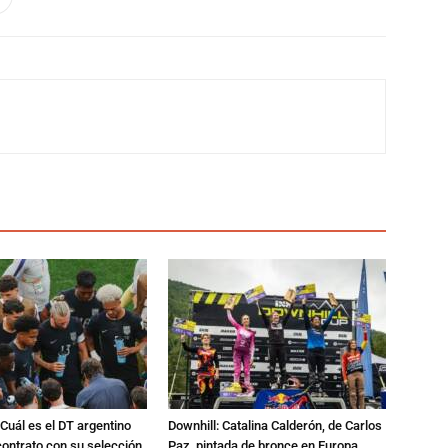
Cuál es el DT argentino
Downhill: Catalina Calderón, de Carlos
ontrato con su selección
Paz, pintada de bronce en Europa