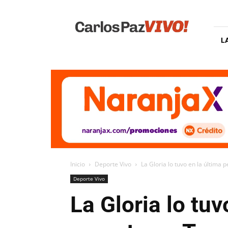
Carlos
Paz
Vivo
L
Inicio
Deporte Vivo
La Gloria lo tuvo en la última 
Deporte Vivo
La Gloria lo tuv