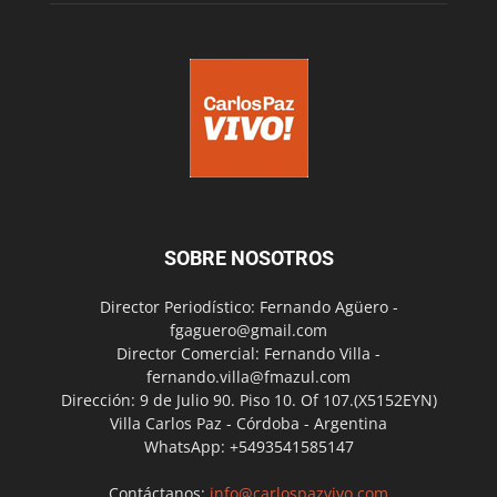
SOBRE NOSOTROS
Director Periodístico: Fernando Agüero -
fgaguero@gmail.com
Director Comercial: Fernando Villa -
fernando.villa@fmazul.com
Dirección: 9 de Julio 90. Piso 10. Of 107.(X5152EYN)
Villa Carlos Paz - Córdoba - Argentina
WhatsApp: +5493541585147
Contáctanos:
info@carlospazvivo.com