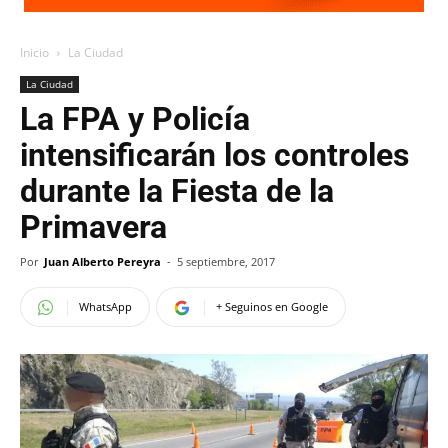
Inicio
La Ciudad
La Ciudad
La FPA y Policía
intensificarán los controles
durante la Fiesta de la
Primavera
Por
Juan Alberto Pereyra
-
5 septiembre, 2017
WhatsApp
+ Seguinos en Google