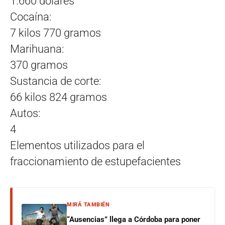
1.660 dólares
Cocaína:
7 kilos 770 gramos
Marihuana:
370 gramos
Sustancia de corte:
66 kilos 824 gramos
Autos:
4
Elementos utilizados para el
fraccionamiento de estupefacientes
MIRÁ TAMBIÉN
“Ausencias” llega a Córdoba para poner