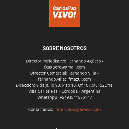
SOBRE NOSOTROS
Director Periodístico: Fernando Agüero -
fgaguero@gmail.com
Director Comercial: Fernando Villa -
fernando.villa@fmazul.com
Dirección: 9 de Julio 90. Piso 10. Of 107.(X5152EYN)
Villa Carlos Paz - Córdoba - Argentina
WhatsApp: +5493541585147
Contáctanos:
info@carlospazvivo.com