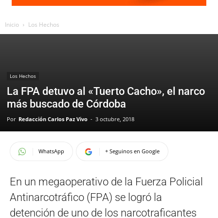
Inicio
Los Hechos
Los Hechos
La FPA detuvo al «Tuerto Cacho», el narco
más buscado de Córdoba
Por
Redacción Carlos Paz Vivo
-
3 octubre, 2018
WhatsApp
+ Seguinos en Google
En un megaoperativo de la Fuerza Policial
Antinarcotráfico (FPA) se logró la
detención de uno de los narcotraficantes