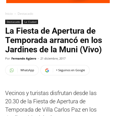
Inicio
Destacado
Destacado
La Ciudad
La Fiesta de Apertura de
Temporada arrancó en los
Jardines de la Muni (Vivo)
Por
Fernando Agüero
-
21 diciembre, 2017
WhatsApp
+ Seguinos en Google
Vecinos y turistas disfrutan desde las
20.30 de la Fiesta de Apertura de
Temporada de Villa Carlos Paz en los