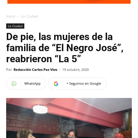
Inicio
La Ciudad
La Ciudad
De pie, las mujeres de la
familia de “El Negro José”,
reabrieron “La 5”
Por
Redacción Carlos Paz Vivo
-
19 octubre, 2020
WhatsApp
+ Seguinos en Google