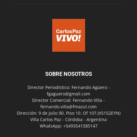
SOBRE NOSOTROS
Director Periodístico: Fernando Agüero -
fgaguero@gmail.com
Director Comercial: Fernando Villa -
fernando.villa@fmazul.com
Dirección: 9 de Julio 90. Piso 10. Of 107.(X5152EYN)
Villa Carlos Paz - Córdoba - Argentina
WhatsApp: +5493541585147