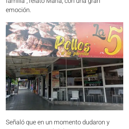
familia”, relató María, con una gran
emoción.
Señaló que en un momento dudaron y