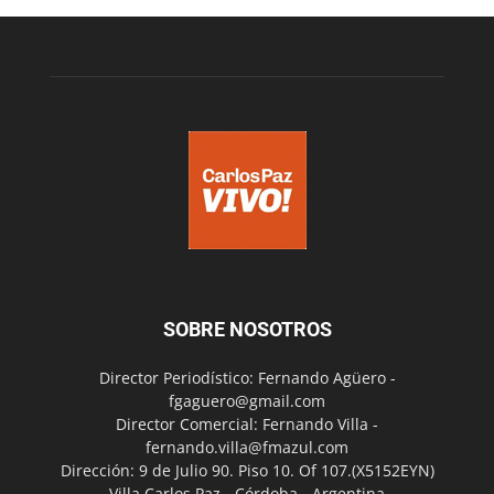
SOBRE NOSOTROS
Director Periodístico: Fernando Agüero -
fgaguero@gmail.com
Director Comercial: Fernando Villa -
fernando.villa@fmazul.com
Dirección: 9 de Julio 90. Piso 10. Of 107.(X5152EYN)
Villa Carlos Paz - Córdoba - Argentina