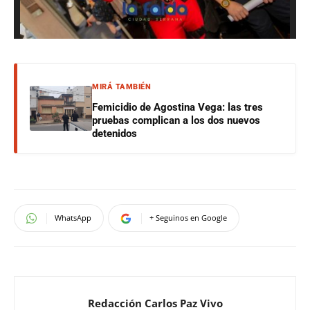
MIRÁ TAMBIÉN
Femicidio de Agostina Vega: las tres
pruebas complican a los dos nuevos
detenidos
WhatsApp
+ Seguinos en Google
Redacción Carlos Paz Vivo