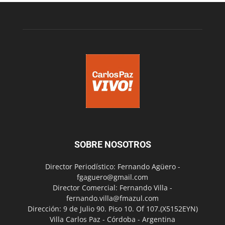
SOBRE NOSOTROS
Director Periodístico: Fernando Agüero -
fgaguero@gmail.com
Director Comercial: Fernando Villa -
fernando.villa@fmazul.com
Dirección: 9 de Julio 90. Piso 10. Of 107.(X5152EYN)
Villa Carlos Paz - Córdoba - Argentina