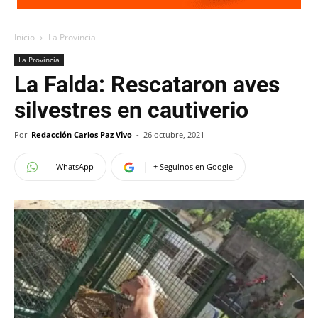
Inicio
La Provincia
La Provincia
La Falda: Rescataron aves
silvestres en cautiverio
Por
Redacción Carlos Paz Vivo
-
26 octubre, 2021
WhatsApp
+ Seguinos en Google