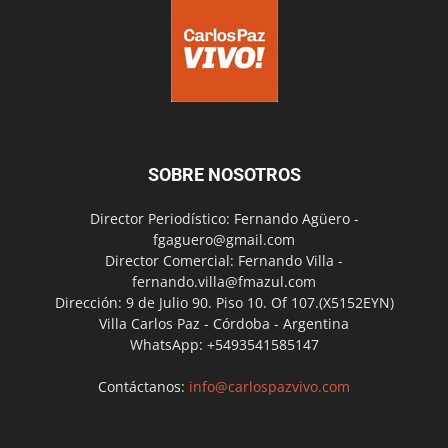
SOBRE NOSOTROS
Director Periodístico: Fernando Agüero -
fgaguero@gmail.com
Director Comercial: Fernando Villa -
fernando.villa@fmazul.com
Dirección: 9 de Julio 90. Piso 10. Of 107.(X5152EYN)
Villa Carlos Paz - Córdoba - Argentina
WhatsApp: +5493541585147
Contáctanos:
info@carlospazvivo.com