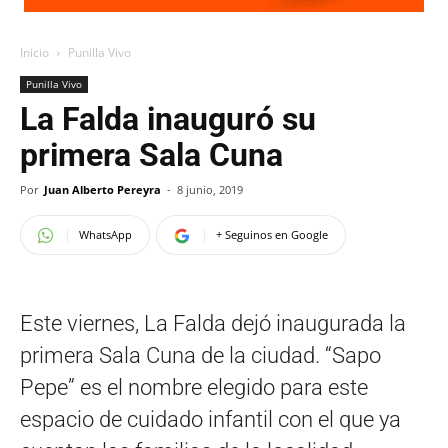
Inicio
Punilla Vivo
Punilla Vivo
La Falda inauguró su
primera Sala Cuna
Por
Juan Alberto Pereyra
-
8 junio, 2019
WhatsApp
+ Seguinos en Google
Este viernes, La Falda dejó inaugurada la
primera Sala Cuna de la ciudad. “Sapo
Pepe” es el nombre elegido para este
espacio de cuidado infantil con el que ya