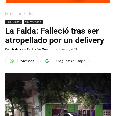
Inicio
Los Hechos
Los Hechos
Sin categoría
La Falda: Falleció tras ser
atropellado por un delivery
Por
Redacción Carlos Paz Vivo
-
1 noviembre, 2021
WhatsApp
+ Seguinos en Google