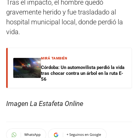
Tras el impacto, el hombre quedó
gravemente herido y fue trasladado al
hospital municipal local, donde perdió la
vida.
MIRÁ TAMBIÉN
Córdoba: Un automovilista perdió la vida
tras chocar contra un árbol en la ruta E-
56
Imagen La Estafeta Online
WhatsApp
+ Seguinos en Google