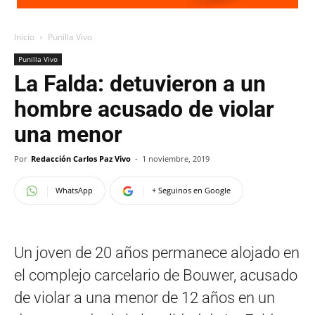
Inicio
Punilla Vivo
Punilla Vivo
La Falda: detuvieron a un
hombre acusado de violar
una menor
Por
Redacción Carlos Paz Vivo
-
1 noviembre, 2019
WhatsApp
+ Seguinos en Google
Un joven de 20 años permanece alojado en
el complejo carcelario de Bouwer, acusado
de violar a una menor de 12 años en un