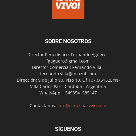
SOBRE NOSOTROS
Director Periodístico: Fernando Agüero -
fgaguero@gmail.com
Director Comercial: Fernando Villa -
fernando.villa@fmazul.com
Dirección: 9 de Julio 90. Piso 10. Of 107.(X5152EYN)
Villa Carlos Paz - Córdoba - Argentina
WhatsApp: +5493541585147
Contáctanos:
info@carlospazvivo.com
SÍGUENOS