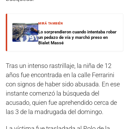
MIRÁ TAMBIÉN
Lo sorprendieron cuando intentaba robar
un pedazo de vía y marchó preso en
Bialet Massé
Tras un intenso rastrillaje, la niña de 12
años fue encontrada en la calle Ferrarini
con signos de haber sido abusada. En ese
instante comenzó la búsqueda del
acusado, quien fue aprehendido cerca de
las 3 de la madrugada del domingo.
La víctima fue trasladada al Polo de la