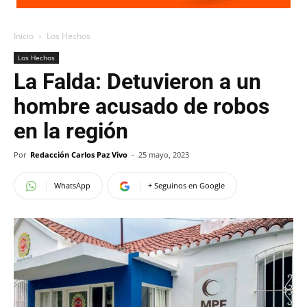
Inicio
Los Hechos
Los Hechos
La Falda: Detuvieron a un
hombre acusado de robos
en la región
Por
Redacción Carlos Paz Vivo
-
25 mayo, 2023
WhatsApp
+ Seguinos en Google