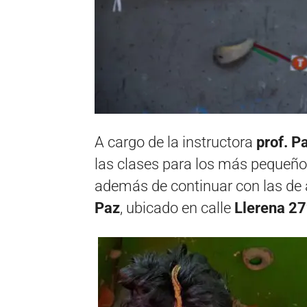
A cargo de la instructora
prof. P
las clases para los más pequeños
además de continuar con las de 
Paz
, ubicado en calle
Llerena 2