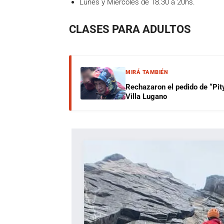
Lunes y Miércoles de 18.30 a 20hs.
CLASES PARA ADULTOS
MIRÁ TAMBIÉN
Rechazaron el pedido de “Pity
Villa Lugano