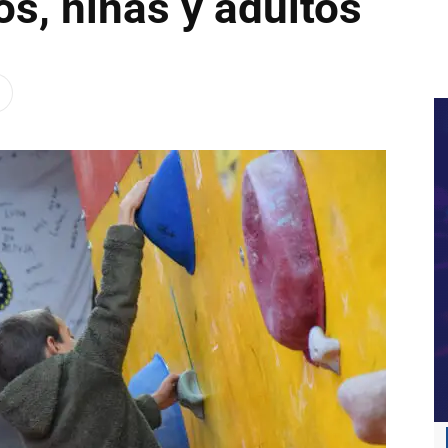
os, niñas y adultos