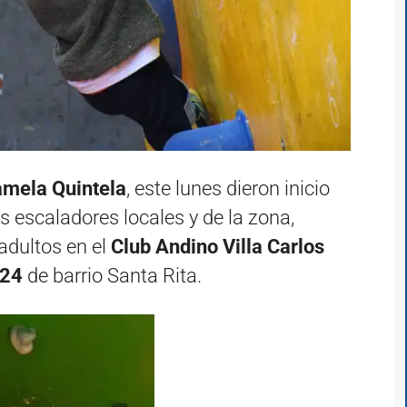
amela Quintela
, este lunes dieron inicio
 escaladores locales y de la zona,
adultos en el
Club Andino Villa Carlos
724
de barrio Santa Rita.