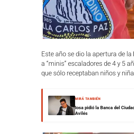
Este año se dio la apertura de la
a “minis” escaladores de 4 y 5 a
que sólo receptaban niños y niña
MIRÁ TAMBIÉN
Iosa pidió la Banca del Ciuda
Avilés