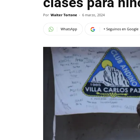
clases para niñ
Por
Walter Tortone
-
6 marzo, 2024
WhatsApp
+ Seguinos en Google