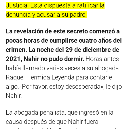
Justicia. Está dispuesta a ratificar la
denuncia y acusar a su padre.
La revelación de este secreto comenzó a
pocas horas de cumplirse cuatro años del
crimen. La noche del 29 de diciembre de
2021, Nahir no pudo dormir.
Horas antes
había llamado varias veces a su abogada
Raquel Hermida Leyenda para contarle
algo.»Por favor, estoy desesperada», le dijo
Nahir.
La abogada penalista, que ingresó en la
causa después de que Nahir fuera