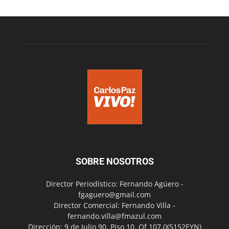
SOBRE NOSOTROS
Director Periodístico: Fernando Agüero -
fgaguero@gmail.com
Director Comercial: Fernando Villa -
fernando.villa@fmazul.com
Dirección: 9 de Julio 90. Piso 10. Of 107.(X5152EYN)