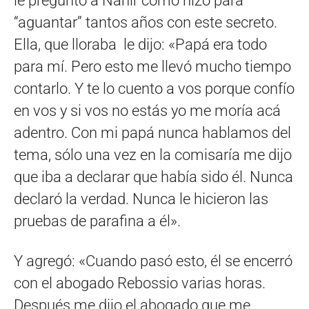
le preguntó a Nahir cómo hizo para
“aguantar” tantos años con este secreto.
Ella, que lloraba le dijo: «Papá era todo
para mí. Pero esto me llevó mucho tiempo
contarlo. Y te lo cuento a vos porque confío
en vos y si vos no estás yo me moría acá
adentro. Con mi papá nunca hablamos del
tema, sólo una vez en la comisaría me dijo
que iba a declarar que había sido él. Nunca
declaró la verdad. Nunca le hicieron las
pruebas de parafina a él».
Y agregó: «Cuando pasó esto, él se encerró
con el abogado Rebossio varias horas.
Después me dijo el abogado que me