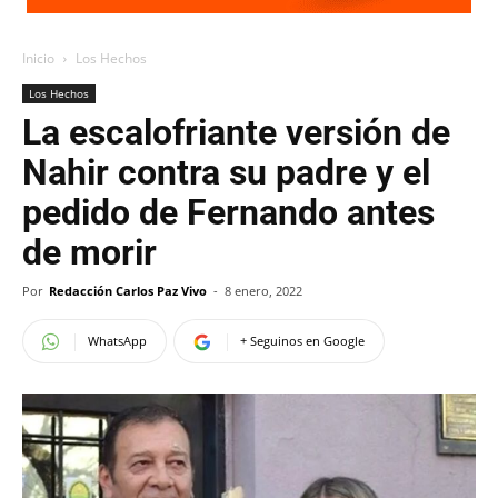
Inicio
Los Hechos
Los Hechos
La escalofriante versión de
Nahir contra su padre y el
pedido de Fernando antes
de morir
Por
Redacción Carlos Paz Vivo
-
8 enero, 2022
WhatsApp
+ Seguinos en Google