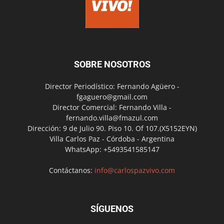
SOBRE NOSOTROS
Director Periodístico: Fernando Agüero -
fgaguero@gmail.com
Director Comercial: Fernando Villa -
fernando.villa@fmazul.com
Dirección: 9 de Julio 90. Piso 10. Of 107.(X5152EYN)
Villa Carlos Paz - Córdoba - Argentina
WhatsApp: +5493541585147
Contáctanos:
info@carlospazvivo.com
SÍGUENOS