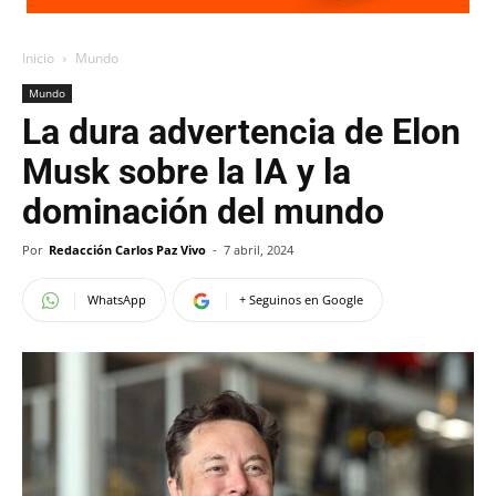
Inicio
Mundo
Mundo
La dura advertencia de Elon
Musk sobre la IA y la
dominación del mundo
Por
Redacción Carlos Paz Vivo
-
7 abril, 2024
WhatsApp
+ Seguinos en Google