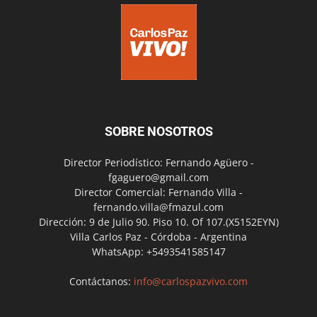
SOBRE NOSOTROS
Director Periodístico: Fernando Agüero -
fgaguero@gmail.com
Director Comercial: Fernando Villa -
fernando.villa@fmazul.com
Dirección: 9 de Julio 90. Piso 10. Of 107.(X5152EYN)
Villa Carlos Paz - Córdoba - Argentina
WhatsApp: +5493541585147
Contáctanos:
info@carlospazvivo.com