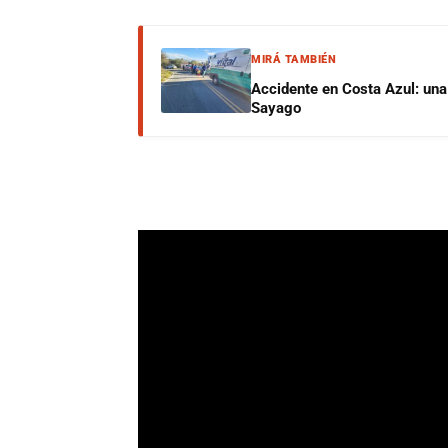
MIRÁ TAMBIÉN
Accidente en Costa Azul: una 
Sayago