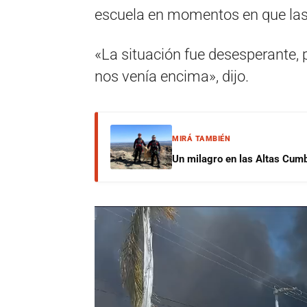
escuela en momentos en que las 
«La situación fue desesperante,
nos venía encima», dijo.
MIRÁ TAMBIÉN
Un milagro en las Altas Cumb
Reproductor
de
vídeo