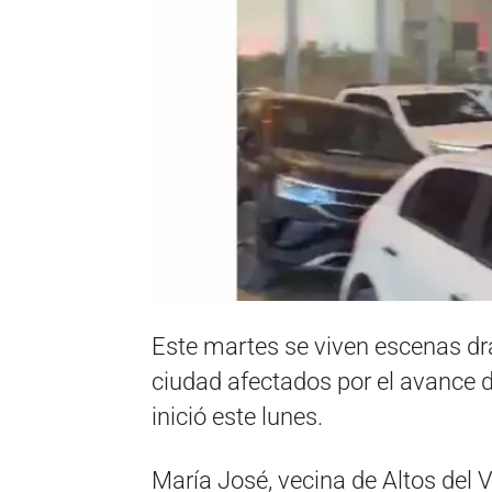
Este martes se viven escenas dra
ciudad afectados por el avance d
inició este lunes.
María José, vecina de Altos del Va