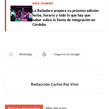
MIRÁ TAMBIÉN
La Bailadera prepara su próxima edición:
fecha, horario y todo lo que hay que
saber sobre la fiesta de integración en
Córdoba
WhatsApp
+ Seguinos en Google
Redacción Carlos Paz Vivo
Artículo relacionados
Más del autor