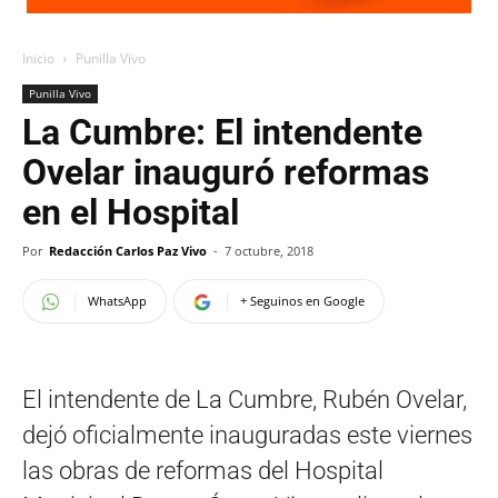
Inicio
Punilla Vivo
Punilla Vivo
La Cumbre: El intendente
Ovelar inauguró reformas
en el Hospital
Por
Redacción Carlos Paz Vivo
-
7 octubre, 2018
WhatsApp
+ Seguinos en Google
El intendente de La Cumbre, Rubén Ovelar,
dejó oficialmente inauguradas este viernes
las obras de reformas del Hospital