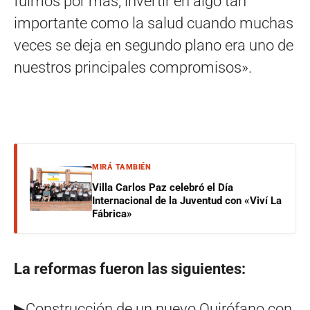
fuimos por más, invertir en algo tan
importante como la salud cuando muchas
veces se deja en segundo plano era uno de
nuestros principales compromisos».
MIRÁ TAMBIÉN
Villa Carlos Paz celebró el Día
Internacional de la Juventud con «Viví La
Fábrica»
La reformas fueron las siguientes:
▶Construcción de un nuevo Quirófano con