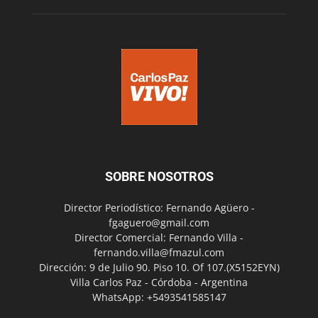
SOBRE NOSOTROS
Director Periodístico: Fernando Agüero -
fgaguero@gmail.com
Director Comercial: Fernando Villa -
fernando.villa@fmazul.com
Dirección: 9 de Julio 90. Piso 10. Of 107.(X5152EYN)
Villa Carlos Paz - Córdoba - Argentina
WhatsApp: +5493541585147