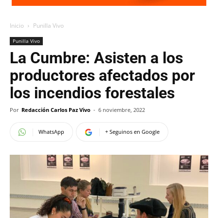
Inicio
Punilla Vivo
Punilla Vivo
La Cumbre: Asisten a los
productores afectados por
los incendios forestales
Por
Redacción Carlos Paz Vivo
-
6 noviembre, 2022
WhatsApp
+ Seguinos en Google