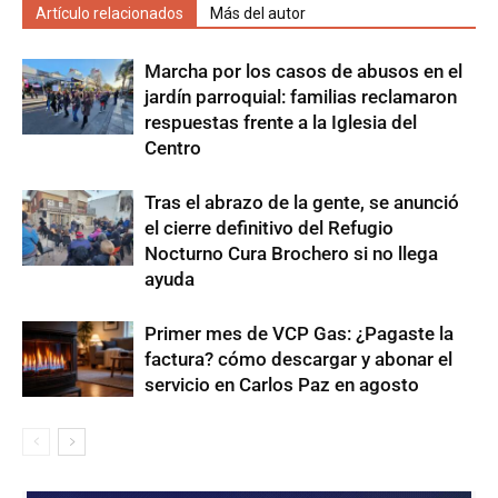
Artículo relacionados
Más del autor
Marcha por los casos de abusos en el
jardín parroquial: familias reclamaron
respuestas frente a la Iglesia del
Centro
Tras el abrazo de la gente, se anunció
el cierre definitivo del Refugio
Nocturno Cura Brochero si no llega
ayuda
Primer mes de VCP Gas: ¿Pagaste la
factura? cómo descargar y abonar el
servicio en Carlos Paz en agosto