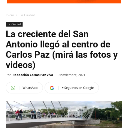
Inicio
La Ciudad
La Ciudad
La creciente del San
Antonio llegó al centro de
Carlos Paz (mirá las fotos y
videos)
Por
Redacción Carlos Paz Vivo
-
9 noviembre, 2021
WhatsApp
+ Seguinos en Google