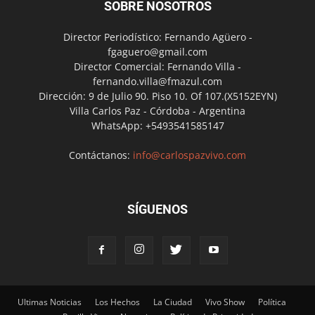
SOBRE NOSOTROS
Director Periodístico: Fernando Agüero -
fgaguero@gmail.com
Director Comercial: Fernando Villa -
fernando.villa@fmazul.com
Dirección: 9 de Julio 90. Piso 10. Of 107.(X5152EYN)
Villa Carlos Paz - Córdoba - Argentina
WhatsApp: +5493541585147
Contáctanos:
info@carlospazvivo.com
SÍGUENOS
Ultimas Noticias
Los Hechos
La Ciudad
Vivo Show
Política