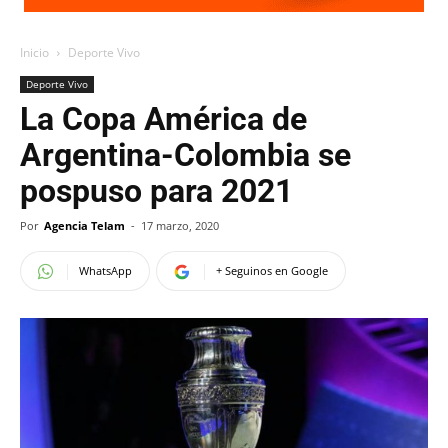
Inicio
Deporte Vivo
Deporte Vivo
La Copa América de
Argentina-Colombia se
pospuso para 2021
Por
Agencia Telam
-
17 marzo, 2020
WhatsApp
+ Seguinos en Google