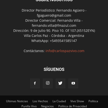
Director Periodístico: Fernando Agüero -
fgaguero@gmail.com
Director Comercial: Fernando Villa -
fernando.villa@fmazul.com
Dirección: 9 de Julio 90. Piso 10. Of 107.(X5152EYN)
Villa Carlos Paz - Córdoba - Argentina
WhatsApp: +5493541585147
Contáctanos:
info@carlospazvivo.com
SÍGUENOS
Ultimas Noticias
Los Hechos
La Ciudad
Vivo Show
Política
Punilla Vivo
Negocios
Política de Privacidad