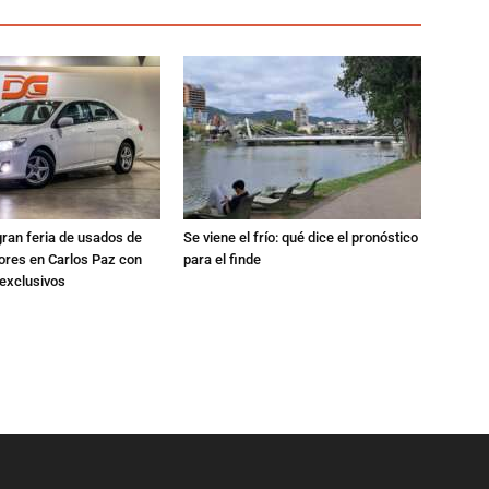
gran feria de usados de
Se viene el frío: qué dice el pronóstico
res en Carlos Paz con
para el finde
exclusivos