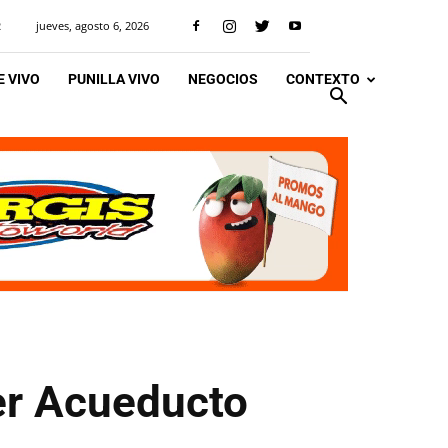
jueves, agosto 6, 2026
R
 VIVO
PUNILLA VIVO
NEGOCIOS
CONTEXTO
mer Acueducto