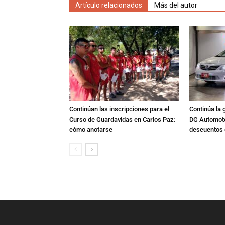
Artículo relacionados
Más del autor
Continúan las inscripciones para el
Continúa la 
Curso de Guardavidas en Carlos Paz:
DG Automoto
cómo anotarse
descuentos 