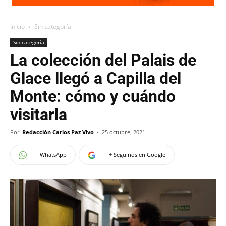
Inicio
Sin categoría
Sin categoría
La colección del Palais de
Glace llegó a Capilla del
Monte: cómo y cuándo
visitarla
Por
Redacción Carlos Paz Vivo
-
25 octubre, 2021
WhatsApp
+ Seguinos en Google