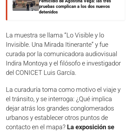
Femicidio de Agostina Vega: las tres
pruebas complican a los dos nuevos
detenidos
La muestra se llama “Lo Visible y lo
Invisible. Una Mirada Itinerante” y fue
curada por la comunicadora audiovisual
Indira Montoya y el filósofo e investigador
del CONICET Luis García.
La curaduría toma como motivo el viaje y
el tránsito, y se interroga: ¿Qué implica
dejar atrás los grandes conglomerados
urbanos y establecer otros puntos de
contacto en el mapa?
La exposición se