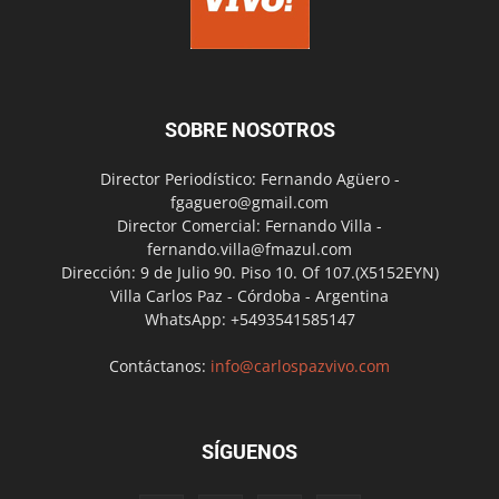
SOBRE NOSOTROS
Director Periodístico: Fernando Agüero -
fgaguero@gmail.com
Director Comercial: Fernando Villa -
fernando.villa@fmazul.com
Dirección: 9 de Julio 90. Piso 10. Of 107.(X5152EYN)
Villa Carlos Paz - Córdoba - Argentina
WhatsApp: +5493541585147
Contáctanos:
info@carlospazvivo.com
SÍGUENOS