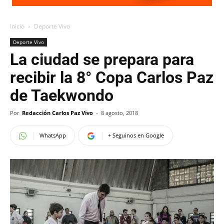
Inicio
Deporte Vivo
Deporte Vivo
La ciudad se prepara para
recibir la 8° Copa Carlos Paz
de Taekwondo
Por
Redacción Carlos Paz Vivo
-
8 agosto, 2018
WhatsApp
+ Seguinos en Google