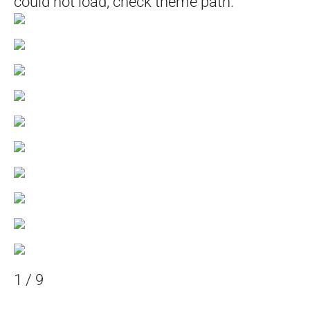
could not load, check theme path.
1
/
9