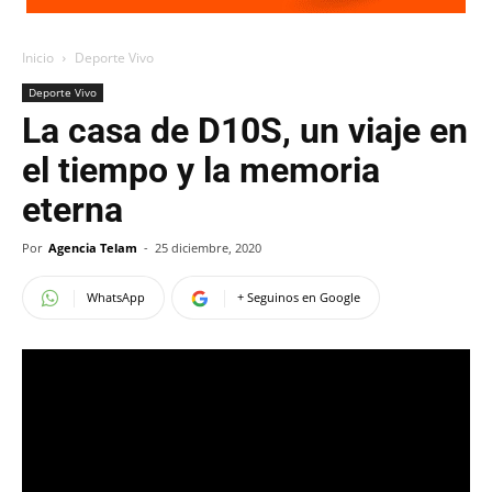
Inicio
Deporte Vivo
Deporte Vivo
La casa de D10S, un viaje en
el tiempo y la memoria
eterna
Por
Agencia Telam
-
25 diciembre, 2020
WhatsApp
+ Seguinos en Google