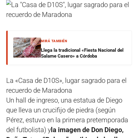
MIRÁ TAMBIÉN
Llega la tradicional «Fiesta Nacional del
Salame Casero» a Córdoba
La «Casa de D10S», lugar sagrado para el
recuerdo de Maradona
Un hall de ingreso, una estatua de Diego
que lleva un crucifijo de piedra (según
Pérez, estuvo en la primera pretemporada
del futbolista) y
la imagen de Don Diego,