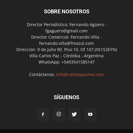
SOBRE NOSOTROS
Director Periodístico: Fernando Agüero -
fgaguero@gmail.com
Director Comercial: Fernando Villa -
fernando.villa@fmazul.com
Dirección: 9 de Julio 90. Piso 10. Of 107.(X5152EYN)
Villa Carlos Paz - Córdoba - Argentina
WhatsApp: +5493541585147
Contáctanos:
info@carlospazvivo.com
SÍGUENOS