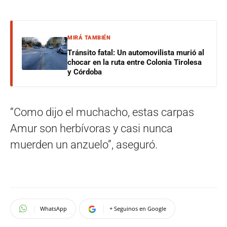
MIRÁ TAMBIÉN
Tránsito fatal: Un automovilista murió al
chocar en la ruta entre Colonia Tirolesa
y Córdoba
“Como dijo el muchacho, estas carpas
Amur son herbívoras y casi nunca
muerden un anzuelo”, aseguró.
WhatsApp
+ Seguinos en Google