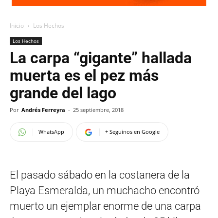
Inicio
Los Hechos
Los Hechos
La carpa “gigante” hallada
muerta es el pez más
grande del lago
Por
Andrés Ferreyra
-
25 septiembre, 2018
WhatsApp
+ Seguinos en Google
El pasado sábado en la costanera de la
Playa Esmeralda, un muchacho encontró
muerto un ejemplar enorme de una carpa