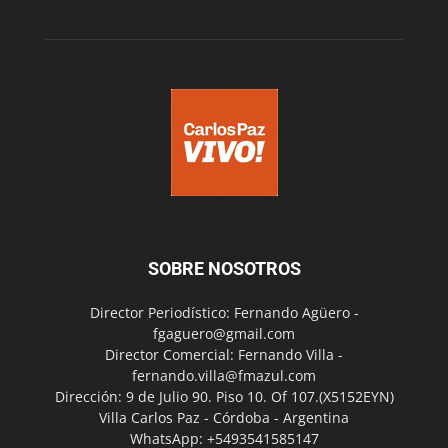
SOBRE NOSOTROS
Director Periodístico: Fernando Agüero -
fgaguero@gmail.com
Director Comercial: Fernando Villa -
fernando.villa@fmazul.com
Dirección: 9 de Julio 90. Piso 10. Of 107.(X5152EYN)
Villa Carlos Paz - Córdoba - Argentina
WhatsApp: +5493541585147