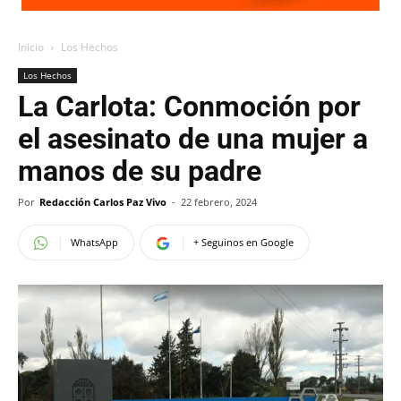
Inicio
Los Hechos
Los Hechos
La Carlota: Conmoción por
el asesinato de una mujer a
manos de su padre
Por
Redacción Carlos Paz Vivo
-
22 febrero, 2024
WhatsApp
+ Seguinos en Google