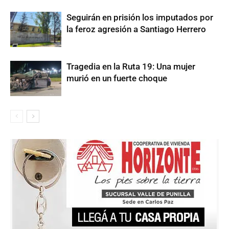
Seguirán en prisión los imputados por
la feroz agresión a Santiago Herrero
Tragedia en la Ruta 19: Una mujer
murió en un fuerte choque