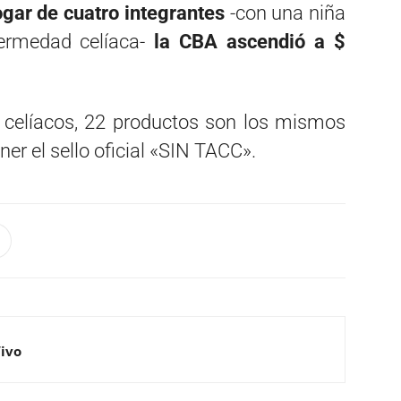
gar de cuatro integrantes
-con una niña
fermedad celíaca-
la CBA ascendió a $
 celíacos, 22 productos son los mismos
er el sello oficial «SIN TACC».
Vivo