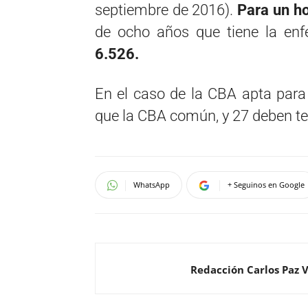
septiembre de 2016).
Para un ho
de ocho años que tiene la en
6.526.
En el caso de la CBA apta para
que la CBA común, y 27 deben ten
WhatsApp
+ Seguinos en Google
Redacción Carlos Paz 