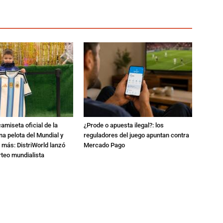
amiseta oficial de la
¿Prode o apuesta ilegal?: los
na pelota del Mundial y
reguladores del juego apuntan contra
 más: DistriWorld lanzó
Mercado Pago
rteo mundialista