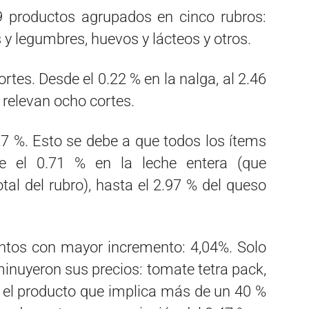
 productos agrupados en cinco rubros:
s y legumbres, huevos y lácteos y otros.
tes. Desde el 0.22 % en la nalga, al 2.46
e relevan ocho cortes.
27 %. Esto se debe a que todos los ítems
e el 0.71 % en la leche entera (que
l del rubro), hasta el 2.97 % del queso
ntos con mayor incremento: 4,04%. Solo
minuyeron sus precios: tomate tetra pack,
s el producto que implica más de un 40 %