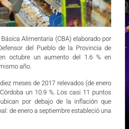
 Básica Alimentaria (CBA) elaborado por
 Defensor del Pueblo de la Provincia de
 en octubre un aumento del 1.6 % en
 mismo año.
 diez meses de 2017 relevados (de enero
 Córdoba un 10.9 %. Los casi 11 puntos
ubican por debajo de la inflación que
nal: de enero a septiembre estableció una