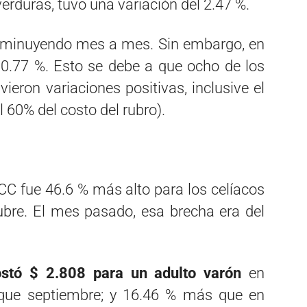
 verduras, tuvo una variación del 2.47 %.
sminuyendo mes a mes. Sin embargo, en
 0.77 %. Esto se debe a que ocho de los
eron variaciones positivas, inclusive el
 60% del costo del rubro).
CC fue 46.6 % más alto para los celíacos
bre. El mes pasado, esa brecha era del
stó $ 2.808 para un adulto varón
en
que septiembre; y 16.46 % más que en