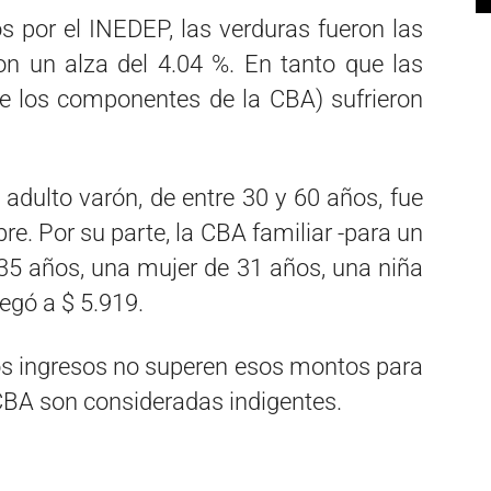
s por el INEDEP, las verduras fueron las
n un alza del 4.04 %. En tanto que las
de los componentes de la CBA) sufrieron
 adulto varón, de entre 30 y 60 años, fue
re. Por su parte, la CBA familiar -para un
35 años, una mujer de 31 años, una niña
legó a $ 5.919.
yos ingresos no superen esos montos para
 CBA son consideradas indigentes.