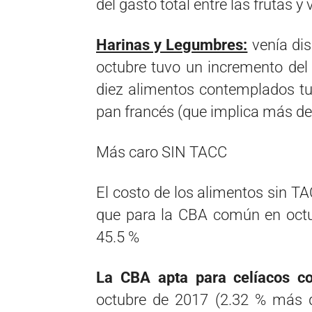
del gasto total entre las frutas y
Harinas y Legumbres:
venía di
octubre tuvo un incremento del
diez alimentos contemplados tuvi
pan francés (que implica más del
Más caro SIN TACC
El costo de los alimentos sin TA
que para la CBA común en octu
45.5 %
La CBA apta para celíacos co
octubre de 2017 (2.32 % más 