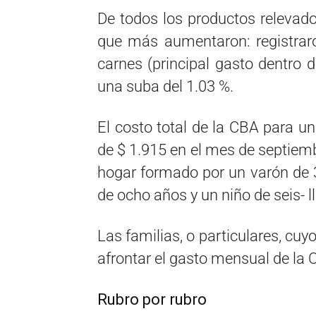
De todos los productos relevado
que más aumentaron: registraro
carnes (principal gasto dentro 
una suba del 1.03 %.
El costo total de la CBA para un
de $ 1.915 en el mes de septiemb
hogar formado por un varón de 
de ocho años y un niño de seis- l
Las familias, o particulares, cu
afrontar el gasto mensual de la
Rubro por rubro