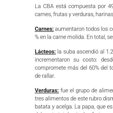
La CBA está compuesta por 49
carnes, frutas y verduras, harina
Carnes:
aumentaron todos los cor
% en la carne molida. En total, s
Lácteos:
la suba ascendió al 1.
incrementaron su costo: desd
compromete más del 60% del tota
de rallar.
Verduras:
fue el grupo de alime
tres alimentos de este rubro dis
batata y acelga. La papa, que e