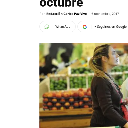
octubre
Por
Redacción Carlos Paz Vivo
-
6 noviembre, 2017
WhatsApp
+ Seguinos en Google