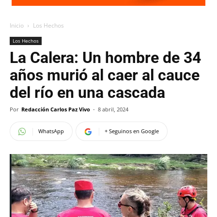
Inicio
Los Hechos
Los Hechos
La Calera: Un hombre de 34
años murió al caer al cauce
del río en una cascada
Por
Redacción Carlos Paz Vivo
-
8 abril, 2024
WhatsApp
+ Seguinos en Google