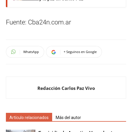
Fuente: Cba24n.com.ar
WhatsApp
+ Seguinos en Google
Redacción Carlos Paz Vivo
Artículo relacionados
Más del autor