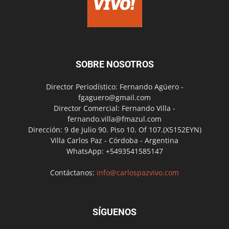
SOBRE NOSOTROS
Director Periodístico: Fernando Agüero -
fgaguero@gmail.com
Director Comercial: Fernando Villa -
fernando.villa@fmazul.com
Dirección: 9 de Julio 90. Piso 10. Of 107.(X5152EYN)
Villa Carlos Paz - Córdoba - Argentina
WhatsApp: +5493541585147
Contáctanos:
info@carlospazvivo.com
SÍGUENOS