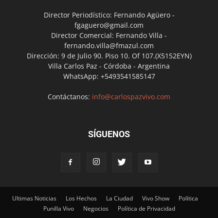
Director Periodístico: Fernando Agüero -
fgaguero@gmail.com
Director Comercial: Fernando Villa -
fernando.villa@fmazul.com
Dirección: 9 de Julio 90. Piso 10. Of 107.(X5152EYN)
Villa Carlos Paz - Córdoba - Argentina
WhatsApp: +5493541585147
Contáctanos:
info@carlospazvivo.com
SÍGUENOS
Ultimas Noticias
Los Hechos
La Ciudad
Vivo Show
Política
Punilla Vivo
Negocios
Política de Privacidad