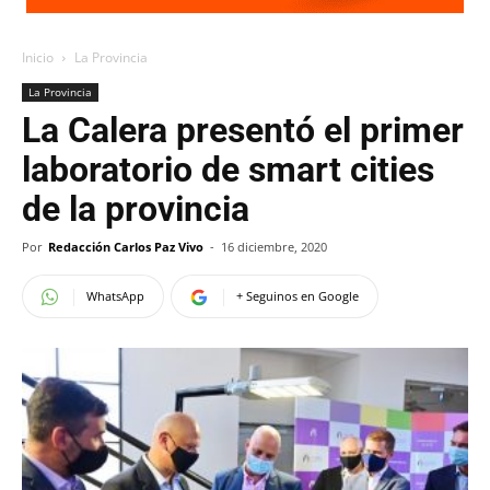
Inicio
La Provincia
La Provincia
La Calera presentó el primer
laboratorio de smart cities
de la provincia
Por
Redacción Carlos Paz Vivo
-
16 diciembre, 2020
WhatsApp
+ Seguinos en Google