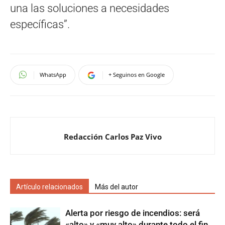
una las soluciones a necesidades
específicas”.
WhatsApp
+ Seguinos en Google
Redacción Carlos Paz Vivo
Artículo relacionados
Más del autor
Alerta por riesgo de incendios: será
«alto» y «muy alto» durante todo el fin