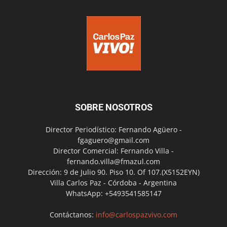
SOBRE NOSOTROS
Director Periodístico: Fernando Agüero -
fgaguero@gmail.com
Director Comercial: Fernando Villa -
fernando.villa@fmazul.com
Dirección: 9 de Julio 90. Piso 10. Of 107.(X5152EYN)
Villa Carlos Paz - Córdoba - Argentina
WhatsApp: +5493541585147
Contáctanos:
info@carlospazvivo.com