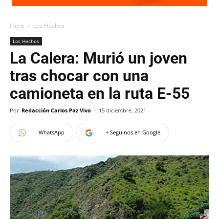
Inicio
Los Hechos
Los Hechos
La Calera: Murió un joven
tras chocar con una
camioneta en la ruta E-55
Por
Redacción Carlos Paz Vivo
-
15 diciembre, 2021
WhatsApp
+ Seguinos en Google