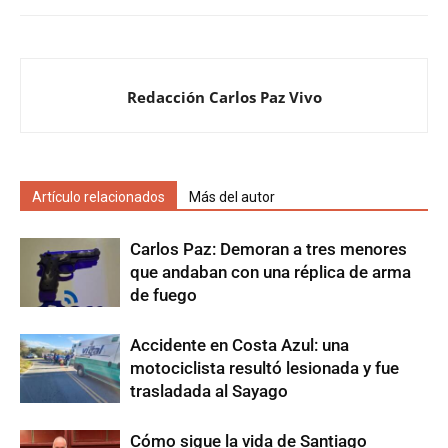
Redacción Carlos Paz Vivo
Artículo relacionados
Más del autor
Carlos Paz: Demoran a tres menores
que andaban con una réplica de arma
de fuego
Accidente en Costa Azul: una
motociclista resultó lesionada y fue
trasladada al Sayago
Cómo sigue la vida de Santiago