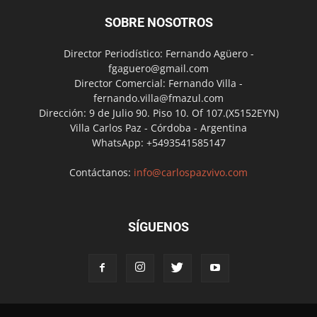
SOBRE NOSOTROS
Director Periodístico: Fernando Agüero -
fgaguero@gmail.com
Director Comercial: Fernando Villa -
fernando.villa@fmazul.com
Dirección: 9 de Julio 90. Piso 10. Of 107.(X5152EYN)
Villa Carlos Paz - Córdoba - Argentina
WhatsApp: +5493541585147
Contáctanos:
info@carlospazvivo.com
SÍGUENOS