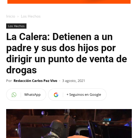
Inicio
Los Hechos
Los Hechos
La Calera: Detienen a un
padre y sus dos hijos por
dirigir un punto de venta de
drogas
Por
Redacción Carlos Paz Vivo
-
3 agosto, 2021
WhatsApp
+ Seguinos en Google