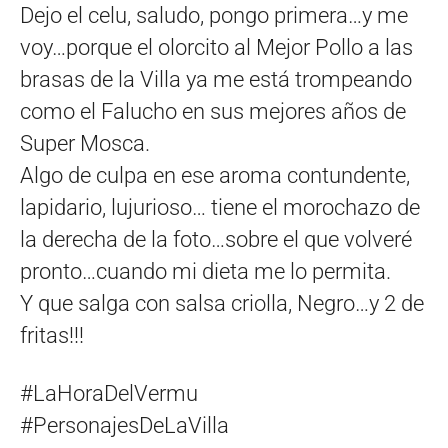
Dejo el celu, saludo, pongo primera…y me
voy…porque el olorcito al Mejor Pollo a las
brasas de la Villa ya me está trompeando
como el Falucho en sus mejores años de
Super Mosca.
Algo de culpa en ese aroma contundente,
lapidario, lujurioso… tiene el morochazo de
la derecha de la foto…sobre el que volveré
pronto…cuando mi dieta me lo permita.
Y que salga con salsa criolla, Negro…y 2 de
fritas!!!
#LaHoraDelVermu
#PersonajesDeLaVilla