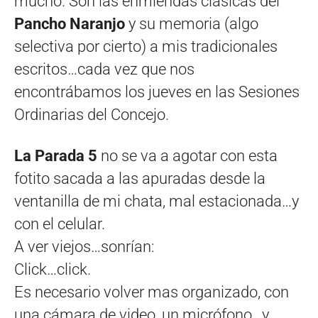
mucho. Son las enmiendas clásicas del
Pancho Naranjo
y su memoria (algo
selectiva por cierto) a mis tradicionales
escritos…cada vez que nos
encontrábamos los jueves en las Sesiones
Ordinarias del Concejo.
La Parada 5
no se va a agotar con esta
fotito sacada a las apuradas desde la
ventanilla de mi chata, mal estacionada…y
con el celular.
A ver viejos…sonrían:
Click…click.
Es necesario volver mas organizado, con
una cámara de video, un micrófono…y