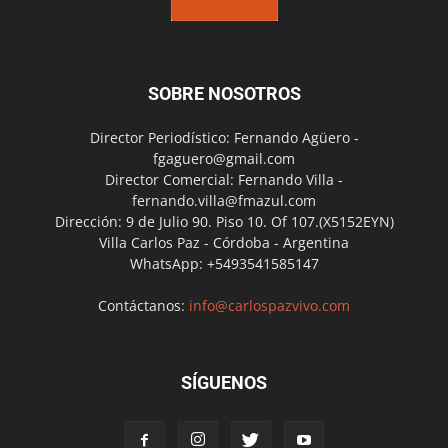
SOBRE NOSOTROS
Director Periodístico: Fernando Agüero -
fgaguero@gmail.com
Director Comercial: Fernando Villa -
fernando.villa@fmazul.com
Dirección: 9 de Julio 90. Piso 10. Of 107.(X5152EYN)
Villa Carlos Paz - Córdoba - Argentina
WhatsApp: +5493541585147
Contáctanos:
info@carlospazvivo.com
SÍGUENOS