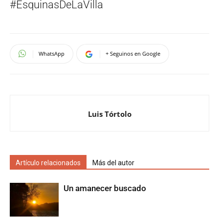
#EsquinasDeLaVilla
WhatsApp
+ Seguinos en Google
Luis Tórtolo
Artículo relacionados
Más del autor
Un amanecer buscado