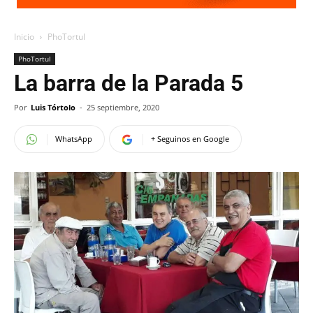
Inicio
PhoTortul
PhoTortul
La barra de la Parada 5
Por
Luis Tórtolo
-
25 septiembre, 2020
WhatsApp
+ Seguinos en Google