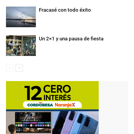
Fracasé con todo éxito
Un 2×1 y una pausa de fiesta