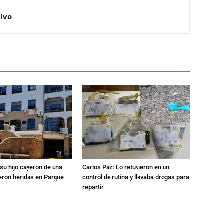
Vivo
su hijo cayeron de una
Carlos Paz: Lo retuvieron en un
eron heridas en Parque
control de rutina y llevaba drogas para
repartir