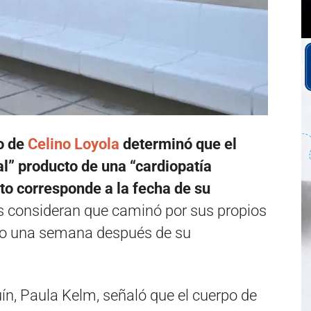
o de
Celino Loyola
determinó que el
l” producto de una “cardiopatía
to corresponde a la fecha de su
s consideran que caminó por sus propios
ado una semana después de su
uín, Paula Kelm, señaló que el cuerpo de