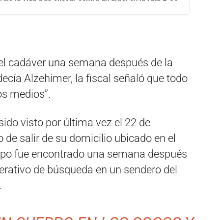
del cadáver una semana después de la
cía Alzehimer, la fiscal señaló que todo
ios medios”.
sido visto por última vez el 22 de
o de salir de su domicilio ubicado en el
uerpo fue encontrado una semana después
erativo de búsqueda en un sendero del
.