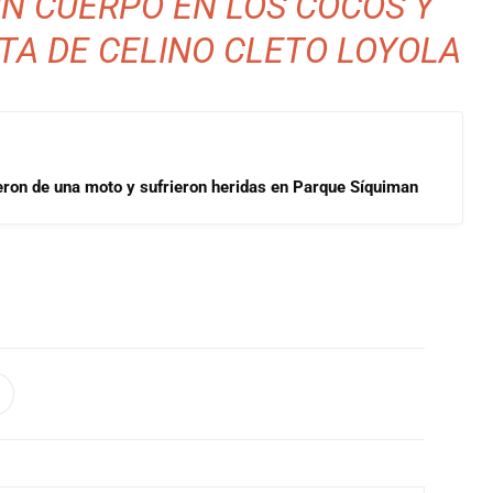
N CUERPO EN LOS COCOS Y
TA DE CELINO CLETO LOYOLA
eron de una moto y sufrieron heridas en Parque Síquiman