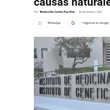
causas natural
Por
Redacción Carlos Paz Vivo
-
30 diciembre, 2021
WhatsApp
+ Seguinos en Google