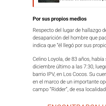
Por sus propios medios
Respecto del lugar de hallazgo 
desaparición del hombre que pade
indica que “él llegó por sus prop
Celino Loyola, de 83 años, había 
diciembre último a las 7:30, lueg
barrio IPV, en Los Cocos. Su c
en el marco de un importante op
campo “Ridder”, de esa localidad