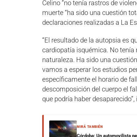
Celino “no tenía rastros de viole
muerte “ha sido una cuestión to
declaraciones realizadas a La Es
“El resultado de la autopsia es 
cardiopatía isquémica. No tenía 
naturaleza. Ha sido una cuestión 
vamos a esperar los estudios per
específicamente el horario de fal
descomposición del cuerpo el f
que podría haber desaparecido”, 
MIRÁ TAMBIÉN
Córdoba: Un automovilista per