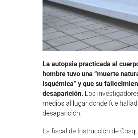
La autopsia practicada al cuerp
hombre tuvo una “muerte natura
isquémica” y que su fallecimien
desaparición.
Los investigadore
medios al lugar donde fue hall
desaparición.
La fiscal de Instrucción de Cosq