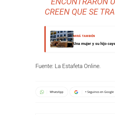
ENCONTRARON U
CREEN QUE SE TRA
MIRÁ TAMBIÉN
Una mujer y su hijo cay
Fuente: La Estafeta Online.
WhatsApp
+ Seguinos en Google