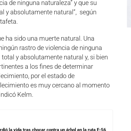
ncia de ninguna naturaleza” y que su
tal y absolutamente natural”, según
tafeta.
que ha sido una muerte natural. Una
ningún rastro de violencia de ninguna
total y absolutamente natural y, si bien
tinentes a los fines de determinar
lecimiento, por el estado de
allecimiento es muy cercano al momento
indicó Kelm.
dió la vida tras chocar contra un árbol en la ruta E-56