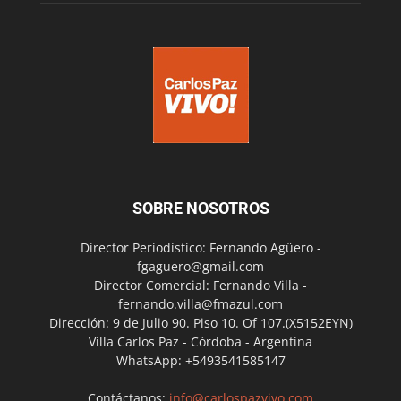
SOBRE NOSOTROS
Director Periodístico: Fernando Agüero -
fgaguero@gmail.com
Director Comercial: Fernando Villa -
fernando.villa@fmazul.com
Dirección: 9 de Julio 90. Piso 10. Of 107.(X5152EYN)
Villa Carlos Paz - Córdoba - Argentina
WhatsApp: +5493541585147
Contáctanos:
info@carlospazvivo.com