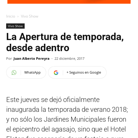
Inicio
Vivo Show
Vivo Show
La Apertura de temporada,
desde adentro
Por
Juan Alberto Pereyra
-
22 diciembre, 2017
WhatsApp
+ Seguinos en Google
Este jueves se dejó oficialmente
inaugurada la temporada de verano 2018;
y no sólo los Jardines Municipales fueron
el epicentro del agasajo, sino que el Hotel