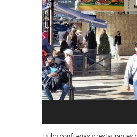
Hubo confiterías y restaurantes 