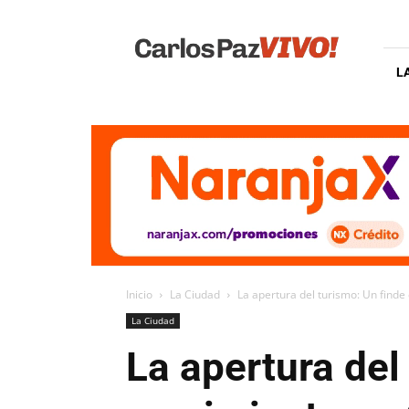
Carlos
Paz
Vivo
L
Inicio
La Ciudad
La apertura del turismo: Un find
La Ciudad
La apertura del