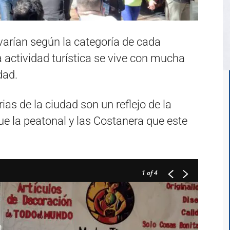
arían según la categoría de cada
a actividad turística se vive con mucha
dad.
rias de la ciudad son un reflejo de la
 que la peatonal y las Costanera que este
1
of 4