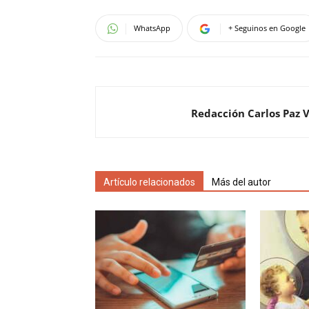
WhatsApp
+ Seguinos en Google
Redacción Carlos Paz 
Artículo relacionados
Más del autor