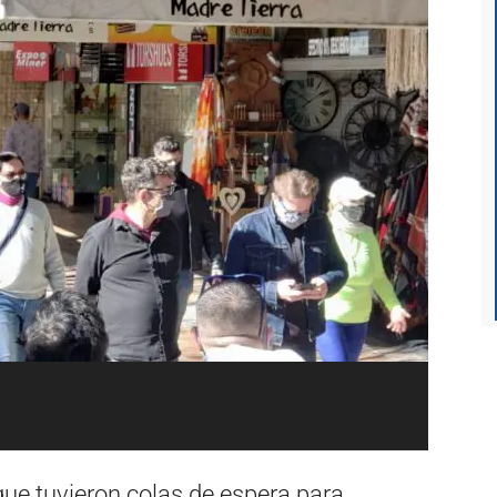
que tuvieron colas de espera para