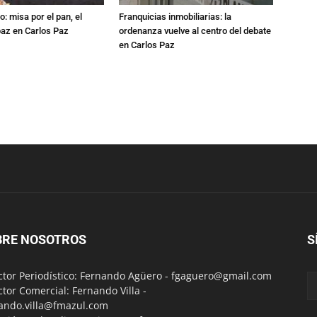
: misa por el pan, el
Franquicias inmobiliarias: la
 paz en Carlos Paz
ordenanza vuelve al centro del debate
en Carlos Paz
BRE NOSOTROS
S
ctor Periodístico: Fernando Agüero -
fgaguero@gmail.com
ctor Comercial: Fernando Villa -
ando.villa@fmazul.com