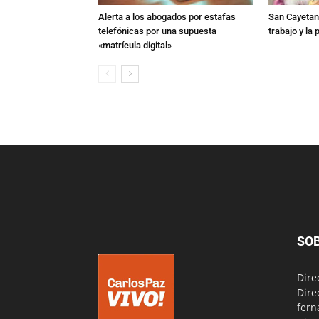
Alerta a los abogados por estafas
San Cayetano
telefónicas por una supuesta
trabajo y la
«matrícula digital»
SO
Dire
Dire
fern