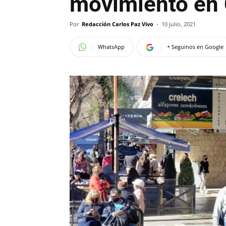
movimiento en 
Por
Redacción Carlos Paz Vivo
-
10 julio, 2021
WhatsApp
+ Seguinos en Google