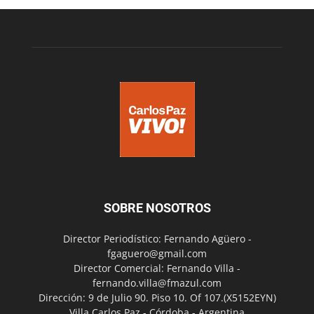
SOBRE NOSOTROS
Director Periodístico: Fernando Agüero -
fgaguero@gmail.com
Director Comercial: Fernando Villa -
fernando.villa@fmazul.com
Dirección: 9 de Julio 90. Piso 10. Of 107.(X5152EYN)
Villa Carlos Paz - Córdoba - Argentina