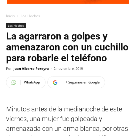
Inicio
Los Hechos
Los Hechos
La agarraron a golpes y
amenazaron con un cuchillo
para robarle el teléfono
Por
Juan Alberto Pereyra
-
2 noviembre, 2019
WhatsApp
+ Seguinos en Google
Minutos antes de la medianoche de este
viernes, una mujer fue golpeada y
amenazada con un arma blanca, por otras