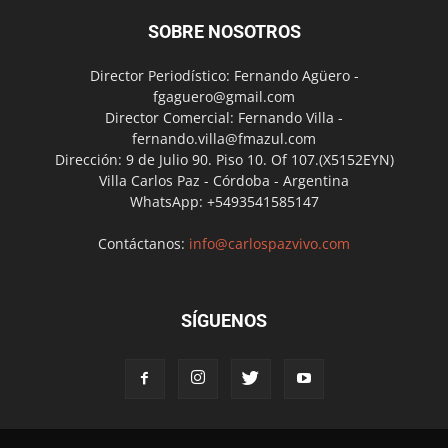
SOBRE NOSOTROS
Director Periodístico: Fernando Agüero -
fgaguero@gmail.com
Director Comercial: Fernando Villa -
fernando.villa@fmazul.com
Dirección: 9 de Julio 90. Piso 10. Of 107.(X5152EYN)
Villa Carlos Paz - Córdoba - Argentina
WhatsApp: +5493541585147
Contáctanos:
info@carlospazvivo.com
SÍGUENOS