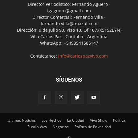
Director Periodístico: Fernando Agüero -
fgaguero@gmail.com
Director Comercial: Fernando Villa -
fernando.villa@fmazul.com
Dirección: 9 de Julio 90. Piso 10. Of 107.(X5152EYN)
Villa Carlos Paz - Córdoba - Argentina
WhatsApp: +5493541585147
Contáctanos:
info@carlospazvivo.com
SÍGUENOS
Ultimas Noticias
Los Hechos
La Ciudad
Vivo Show
Política
Punilla Vivo
Negocios
Política de Privacidad
©